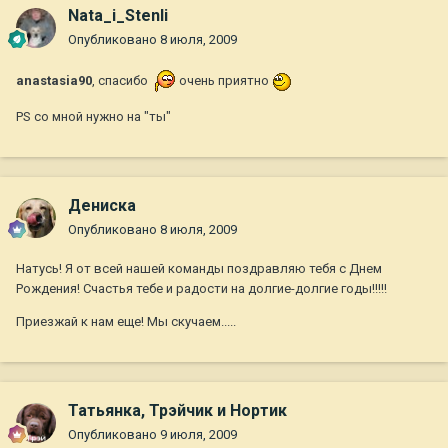
Nata_i_Stenli
Опубликовано
8 июля, 2009
anastasia90
, спасибо
очень приятно
PS со мной нужно на "ты"
Дениска
Опубликовано
8 июля, 2009
Натусь! Я от всей нашей команды поздравляю тебя с Днем
Рождения! Счастья тебе и радости на долгие-долгие годы!!!!!
Приезжай к нам еще! Мы скучаем.....
Татьянка, Трэйчик и Нортик
Опубликовано
9 июля, 2009