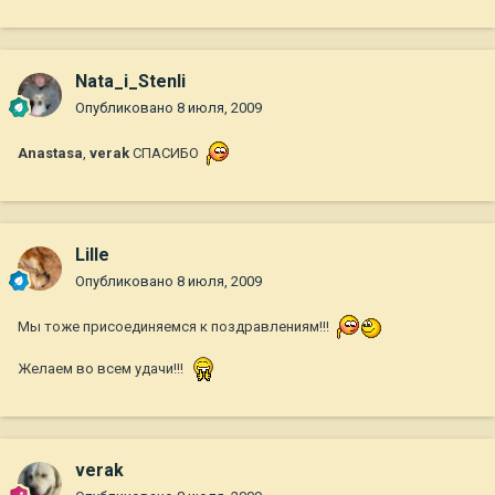
Nata_i_Stenli
Опубликовано
8 июля, 2009
Anastasa
,
verak
СПАСИБО
Lille
Опубликовано
8 июля, 2009
Мы тоже присоединяемся к поздравлениям!!!
Желаем во всем удачи!!!
verak