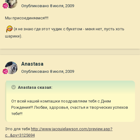
Опубликовано
8 июля, 2009
Мы присоединяемся!!!!
(я не знаю где этот чудик с букетом - меня нет, пусть хоть
шарики).
Anastasa
Опубликовано
8 июля, 2009
Anastasa сказал:
От всей нашей компашки поздравляем тебя с Днем
Рождения!!! Любви, здоровья, счастья и творческих успехов
тебе!!!
Это для тебя
http://www.jacquielawson.com/preview.asp?
c...&pv=3125694