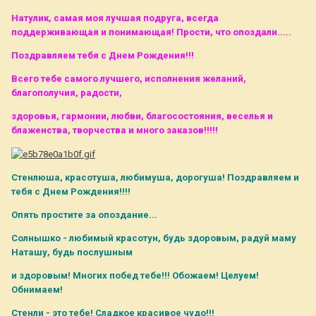
Натулик, самая моя лучшая подруга, всегда
поддерживающая и понимающая! Прости, что опоздали.....
Поздравляем тебя с Днем Рождения!!!
Всего тебе самого лучшего, исполнения желаний,
благополучия, радости,
здоровья, гармонии, любви, благосостояния, веселья и
блаженства, творчества и много заказов!!!!!
Стенлюша, красотуша, любимуша, дорогуша! Поздравляем и
тебя с Днем Рождения!!!!
Опять простите за опоздание...
Солнышко - любимый красотун, будь здоровым, радуй маму
Наташу, будь послушным
и здоровым! Многих побед тебе!!! Обожаем! Целуем!
Обнимаем!
Стенли - это тебе! Сладкое красивое чудо!!!