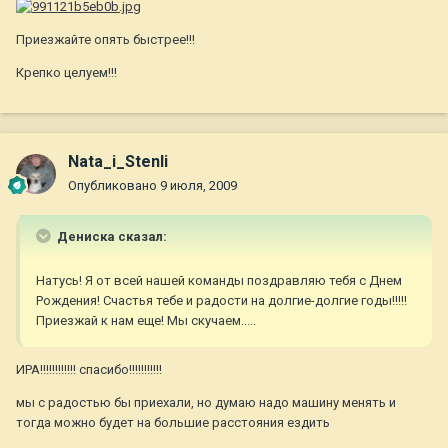
Приезжайте опять быстрее!!!
Крепко целуем!!!
Nata_i_Stenli
Опубликовано
9 июля, 2009
Дениска сказал:
Натусь! Я от всей нашей команды поздравляю тебя с Днем
Рождения! Счастья тебе и радости на долгие-долгие годы!!!!!
Приезжай к нам еще! Мы скучаем.....
ИРА!!!!!!!!!!!! спасибо!!!!!!!!!!!
мы с радостью бы приехали, но думаю надо машину менять и
тогда можно будет на большие расстояния ездить