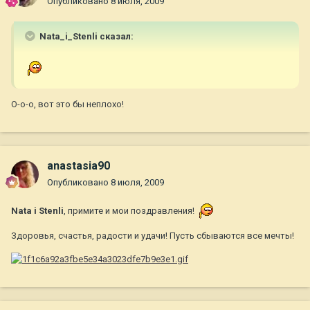
Опубликовано
8 июля, 2009
Nata_i_Stenli сказал:
О-о-о, вот это бы неплохо!
anastasia90
Опубликовано
8 июля, 2009
Nata i Stenli
, примите и мои поздравления!
Здоровья, счастья, радости и удачи! Пусть сбываются все мечты!