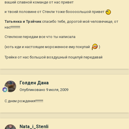
вашей славной команде от нас привет
и твоей половине от Стенли тоже бооооольшой привет
Татьянка и Трэйчик
спасибо тебе, дорогой мой человечище, от
нас!!!!!!!!!!!
Стенлюхе передам все что ты написала
(хоть иди и настоящее мороженное ему покупай
)
Трейке от нас большой воздушный поцелуй передавай
Голден Дана
Опубликовано
9 июля, 2009
С днем рождения!!!!!!!!!
Nata_i_Stenli