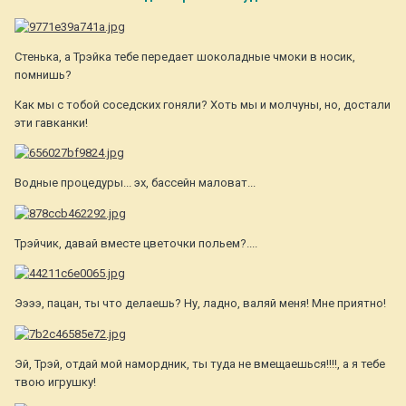
Стенька, а Трэйка тебе передает шоколадные чмоки в носик,
помнишь?
Как мы с тобой соседских гоняли? Хоть мы и молчуны, но, достали
эти гавканки!
Водные процедуры... эх, бассейн маловат...
Трэйчик, давай вместе цветочки польем?....
Ээээ, пацан, ты что делаешь? Ну, ладно, валяй меня! Мне приятно!
Эй, Трэй, отдай мой намордник, ты туда не вмещаешься!!!!, а я тебе
твою игрушку!