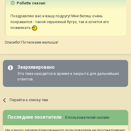
Pollette сказал:
Поздравляю вас и вашу подругу! Мне беляш очень
понравился - такой серьезный бутуз, так и хочется его
пожмякать
Спасибо! Потискаем малыша!
Заархивировано
Эта тема находится в архиве и закрыта для дальнейших
ответов.
Перейти к списку тем
Последние посетители
0 пользователей онлайн
Ни одного зарегистрированного пользователя не просматривает