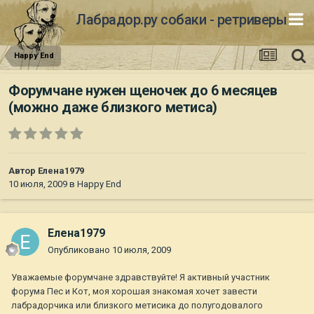
Лабрадор.ру собаки - ретриверы
Happy End
Форумчане нужен щеночек до 6 месяцев
(можно даже близкого метиса)
Автор
Елена1979
10 июля, 2009
в
Happy End
Елена1979
Опубликовано
10 июля, 2009
Уважаемые форумчане здравствуйте! Я активный участник
форума Пес и Кот, моя хорошая знакомая хочет завести
лабрадорчика или близкого метисика до полугодовалого