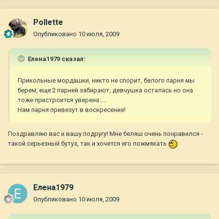
Pollette
Опубликовано
10 июля, 2009
Елена1979 сказал:
Прикольные мордашки, никто не спорит, белого парня мы
берем, еще 2 парней забирают, девчушка осталась но она
тоже пристроится уверена.....
Нам парня привезут в воскресение!
Поздравляю вас и вашу подругу! Мне беляш очень понравился -
такой серьезный бутуз, так и хочется его пожмякать
Елена1979
Опубликовано
10 июля, 2009