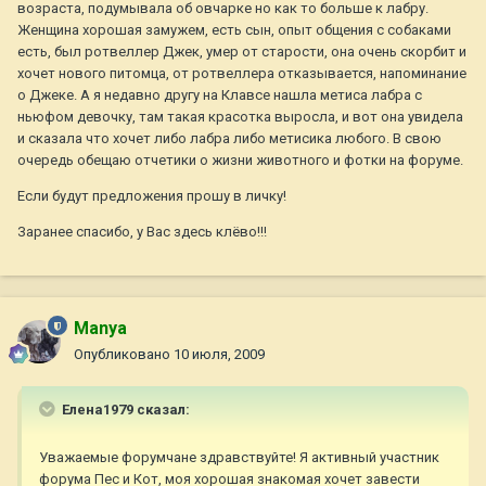
возраста, подумывала об овчарке но как то больше к лабру.
Женщина хорошая замужем, есть сын, опыт общения с собаками
есть, был ротвеллер Джек, умер от старости, она очень скорбит и
хочет нового питомца, от ротвеллера отказывается, напоминание
о Джеке. А я недавно другу на Клавсе нашла метиса лабра с
ньюфом девочку, там такая красотка выросла, и вот она увидела
и сказала что хочет либо лабра либо метисика любого. В свою
очередь обещаю отчетики о жизни животного и фотки на форуме.
Если будут предложения прошу в личку!
Заранее спасибо, у Вас здесь клёво!!!
Manya
Опубликовано
10 июля, 2009
Елена1979 сказал:
Уважаемые форумчане здравствуйте! Я активный участник
форума Пес и Кот, моя хорошая знакомая хочет завести