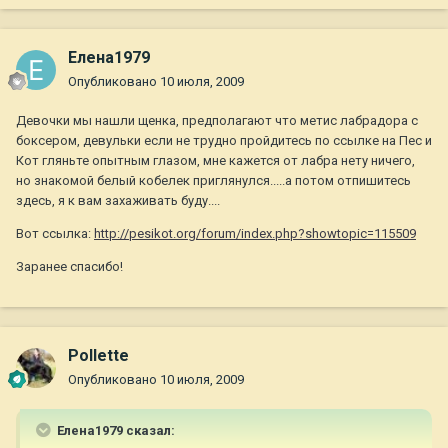
Елена1979
Опубликовано
10 июля, 2009
Девочки мы нашли щенка, предполагают что метис лабрадора с
боксером, девульки если не трудно пройдитесь по ссылке на Пес и
Кот гляньте опытным глазом, мне кажется от лабра нету ничего,
но знакомой белый кобелек приглянулся.....а потом отпишитесь
здесь, я к вам захаживать буду....
Вот ссылка:
http://pesikot.org/forum/index.php?showtopic=115509
Заранее спасибо!
Pollette
Опубликовано
10 июля, 2009
Елена1979 сказал: