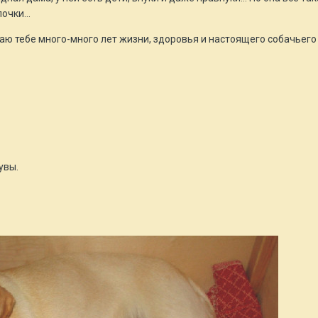
очки...
ю тебе много-много лет жизни, здоровья и настоящего собачьего с
увы.