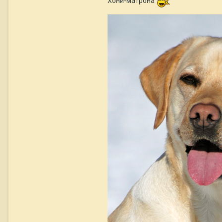
Хони-матрона