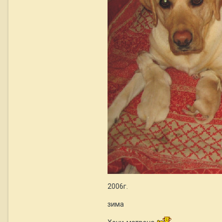
2006г.
зима