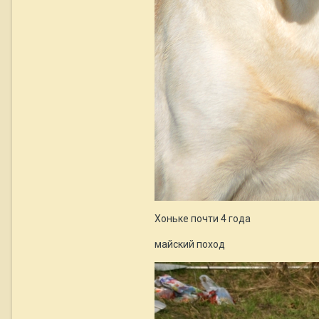
Хоньке почти 4 года
майский поход