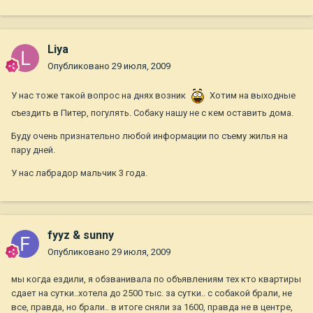
Liya
Опубликовано
29 июля, 2009
У нас тоже такой вопрос на днях возник
Хотим на выходные
съездить в Питер, погулять. Собаку нашу не с кем оставить дома.
Буду очень признательно любой информации по съему жилья на
пару дней.
У нас лабрадор мальчик 3 года.
fyyz & sunny
Опубликовано
29 июля, 2009
мы когда ездили, я обзванивала по объявлениям тех кто квартиры
сдает на сутки..хотела до 2500 тыс. за сутки.. с собакой брали, не
все, правда, но брали.. в итоге сняли за 1600, правда не в центре,