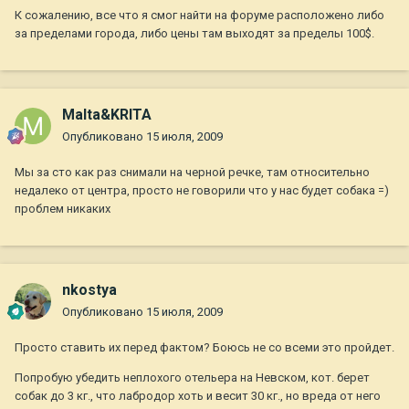
К сожалению, все что я смог найти на форуме расположено либо
за пределами города, либо цены там выходят за пределы 100$.
Malta&KRITA
Опубликовано
15 июля, 2009
Мы за сто как раз снимали на черной речке, там относительно
недалеко от центра, просто не говорили что у нас будет собака =)
проблем никаких
nkostya
Опубликовано
15 июля, 2009
Просто ставить их перед фактом? Боюсь не со всеми это пройдет.
Попробую убедить неплохого отельера на Невском, кот. берет
собак до 3 кг., что лабродор хоть и весит 30 кг., но вреда от него