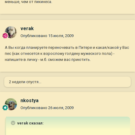
меньше, чем от пикинеса.
verak
Опубликовано
15 июля, 2009
А Вы когда планируете переночевать в Питере и какая/какой у Вас
пес (как отнесется к взрослому голдену мужеского пола) -
напишите в личку - м.б. сможем вас приютить.
2 недели спустя...
nkostya
Опубликовано
26 июля, 2009
verak сказал: