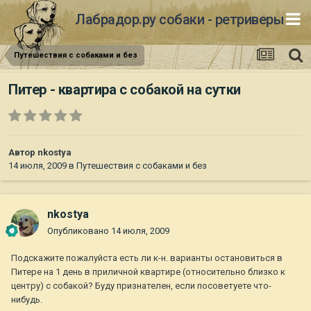
Лабрадор.ру собаки - ретриверы
Путешествия с собаками и без
Питер - квартира с собакой на сутки
Автор
nkostya
14 июля, 2009
в
Путешествия с собаками и без
nkostya
Опубликовано
14 июля, 2009
Подскажите пожалуйста есть ли к-н. варианты остановиться в
Питере на 1 день в приличной квартире (относительно близко к
центру) с собакой? Буду признателен, если посоветуете что-
нибудь.