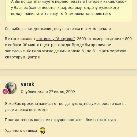
А Вы когда планируете переночевать в Питере и какая/какой
у Вас пес (как отнесется к взрослому голдену мужеского
пола) - напишите в личку - м.б. сможем вас приютить.
Спасибо за предложение, но у нас течка в самом начале.
В итоге заказал
гостиницу "Аннушка"
- 2600 за номер за двоих + 800
с собаки. 30 мин. от центра города. Вроде бы приличное
заведение. Хотя за этиже деньги можно было бы снять хорохую
квартиру в центре.
verak
Опубликовано
27 июля, 2009
Я же Вас просила написать - когда нужно, пёс уже неделю как на
даче и течка не помеха...
Правда теперь нас самих трудно застать - близится отпуск.
Удачного отдыха