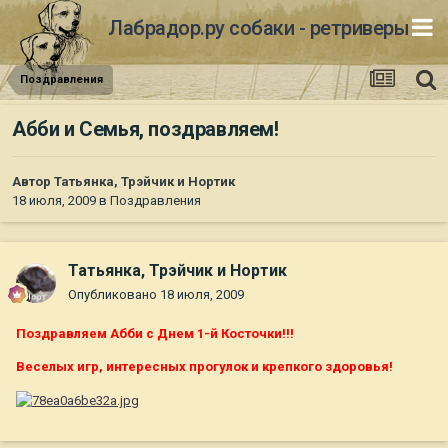
Лабрадор.ру собаки - ретриверы
Поздравления
Абби и Семья, поздравляем!
Автор
Татьянка, Трэйчик и Нортик
18 июля, 2009
в
Поздравления
Татьянка, Трэйчик и Нортик
Опубликовано
18 июля, 2009
Поздравляем Абби с Днем 1-й Косточки!!!
Веселых игр, интересных прогулок и крепкого здоровья!