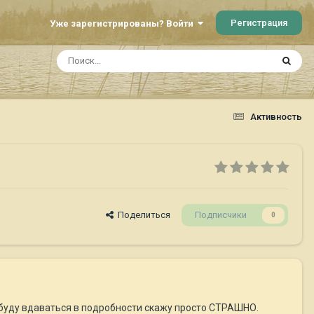
Регистрация
Уже зарегистрированы? Войти
Активность
Поделиться
Подписчики
0
е буду вдаваться в подробности скажу просто СТРАШНО.