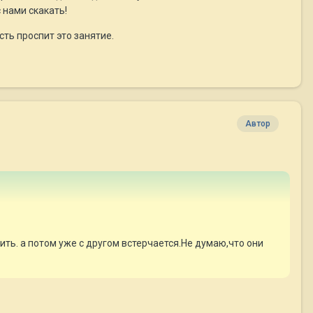
 нами скакать!
сть проспит это занятие.
Автор
ить. а потом уже с другом встерчается.Не думаю,что они