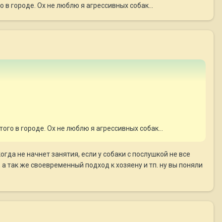
о в городе. Ох не люблю я агрессивных собак...
того в городе. Ох не люблю я агрессивных собак...
огда не начнет занятия, если у собаки с послушкой не все
а так же своевременный подход к хозяену и тп. ну вы поняли