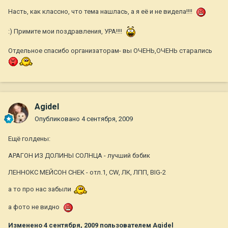
Насть, как классно, что тема нашлась, а я её и не видела!!!!
:) Примите мои поздравления, УРА!!!!
Отдельное спасибо организаторам- вы ОЧЕНЬ,ОЧЕНЬ старались
Agidel
Опубликовано
4 сентября, 2009
Ещё голдены:
АРАГОН ИЗ ДОЛИНЫ СОЛНЦА - лучший бэбик
ЛЕННОКС МЕЙСОН СНЕК - отл.1, CW, ЛК, ЛПП, BIG-2
а то про нас забыли
а фото не видно
Изменено
4 сентября, 2009
пользователем Agidel