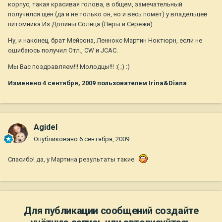
корпус, такая красивая голова, в общем, замечательный
получился щен (да и не только он, но и весь помет) у владельцев
питомника Из Долины Солнца (Леры и Сережи).
Ну, и наконец, брат Мейсона, Леннокс Мартин Ноктюрн, если не
ошибаюсь получил Отл., CW и JCAC.
Мы Вас поздравляем!!! Молодцы!!! :( ;) :)
Изменено
4 сентября, 2009
пользователем Irina&Diana
Agidel
Опубликовано
6 сентября, 2009
Спасибо! да, у Мартина результаты такие
Для публикации сообщений создайте