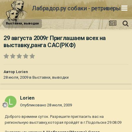
Лабрадор.ру собаки - ретриверы
Выставки, выводки
29 августа 2009г Приглашаем всех на
выставку,ранга САС(РКФ)
Автор
Lorien
28 июля, 2009
в
Выставки, выводки
Lorien
Опубликовано
28 июля, 2009
Доброго времени суток. Разрешите пригласить вас на
регионльную выставку,которая пройдёт в г.Подольске 29.08.09