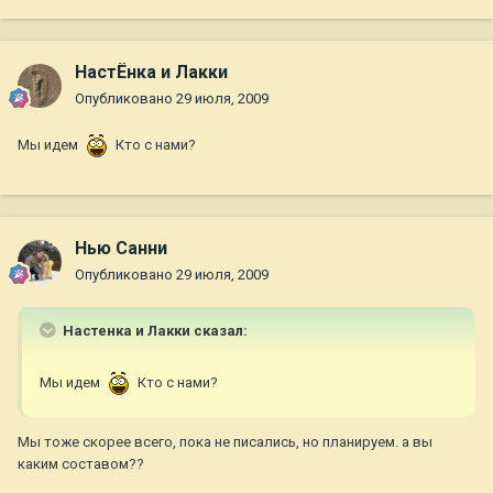
НастЁнка и Лакки
Опубликовано
29 июля, 2009
Мы идем
Кто с нами?
Нью Санни
Опубликовано
29 июля, 2009
Настенка и Лакки сказал:
Мы идем
Кто с нами?
Мы тоже скорее всего, пока не писались, но планируем. а вы
каким составом??