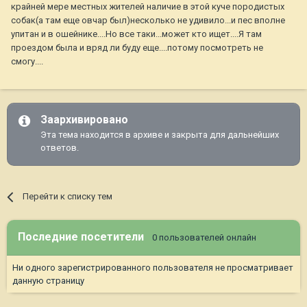
крайней мере местных жителей наличие в этой куче породистых
собак(а там еще овчар был)несколько не удивило...и пес вполне
упитан и в ошейнике....Но все таки...может кто ищет....Я там
проездом была и вряд ли буду еще....потому посмотреть не
смогу....
Заархивировано
Эта тема находится в архиве и закрыта для дальнейших
ответов.
Перейти к списку тем
Последние посетители
0 пользователей онлайн
Ни одного зарегистрированного пользователя не просматривает
данную страницу