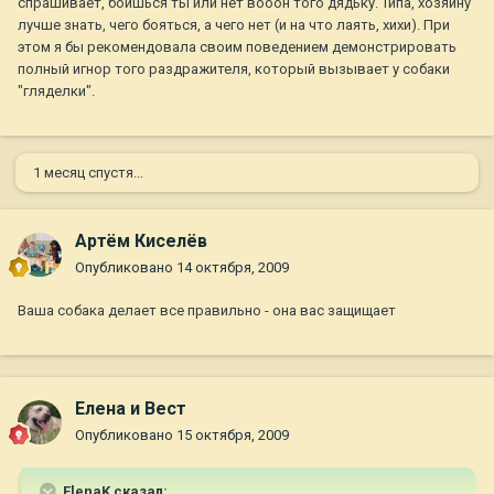
спрашивает, боишься ты или нет вооон того дядьку. Типа, хозяину
лучше знать, чего бояться, а чего нет (и на что лаять, хихи). При
этом я бы рекомендовала своим поведением демонстрировать
полный игнор того раздражителя, который вызывает у собаки
"гляделки".
1 месяц спустя...
Артём Киселёв
Опубликовано
14 октября, 2009
Ваша собака делает все правильно - она вас защищает
Елена и Вест
Опубликовано
15 октября, 2009
ElenaK сказал: