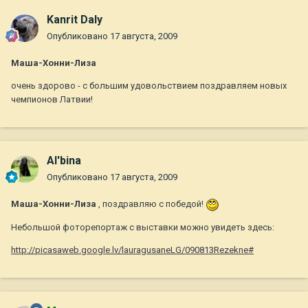
Kanrit Daly
Опубликовано
17 августа, 2009
Маша-Хонни-Лиза
очень здорово - с большим удовольствием поздравляем новых
чемпионов Латвии!
Al'bina
Опубликовано
17 августа, 2009
Маша-Хонни-Лиза
, поздравляю с победой!
Небольшой фоторепортаж с выставки можно увидеть здесь:
http://picasaweb.google.lv/lauragusaneLG/090813Rezekne#