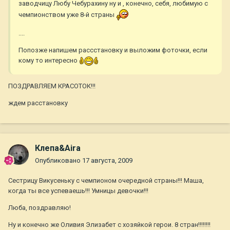
заводчицу Любу Чебурахину ну и , конечно, себя, любимую с
чемпионством уже 8-й страны
....
Попозже напишем рассстановку и выложим фоточки, если
кому то интересно
ПОЗДРАВЛЯЕМ КРАСОТОК!!!
ждем расстановку
Клепа&Aira
Опубликовано
17 августа, 2009
Сестрицу Викусеньку с чемпионом очередной страны!!! Маша,
когда ты все успеваешь!!! Умницы девочки!!!
Люба, поздравляю!
Ну и конечно же Оливия Элизабет с хозяйкой герои. 8 стран!!!!!!!!