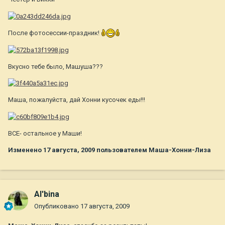
После фотосессии-праздник!
Вкусно тебе было, Машуша???
Маша, пожалуйста, дай Хонни кусочек еды!!!
ВСЕ- остальное у Маши!
Изменено
17 августа, 2009
пользователем Маша-Хонни-Лиза
Al'bina
Опубликовано
17 августа, 2009