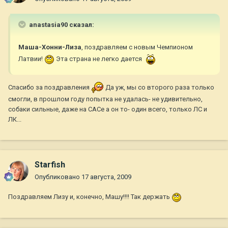
anastasia90 сказал:
Маша-Хонни-Лиза
, поздравляем с новым Чемпионом
Латвии!
Эта страна не легко дается
Спасибо за поздравления
Да уж, мы со второго раза только
смогли, в прошлом году попытка не удалась- не удивительно,
собаки сильные, даже на САСе а он то- один всего, только ЛС и
ЛК...
Starfish
Опубликовано
17 августа, 2009
Поздравляем Лизу и, конечно, Машу!!!! Так держать