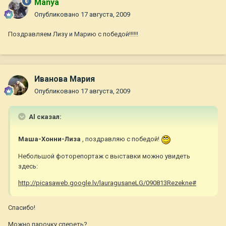
Manya
Опубликовано
17 августа, 2009
Поздравляем Лизу и Марию с победой!!!!!!
Иванова Мария
Опубликовано
17 августа, 2009
Al сказал:
Маша-Хонни-Лиза
, поздравляю с победой!
Небольшой фоторепортаж с выставки можно увидеть
здесь:
http://picasaweb.google.lv/lauragusaneLG/090813Rezekne#
Спасибо!
Можно парочку спереть?