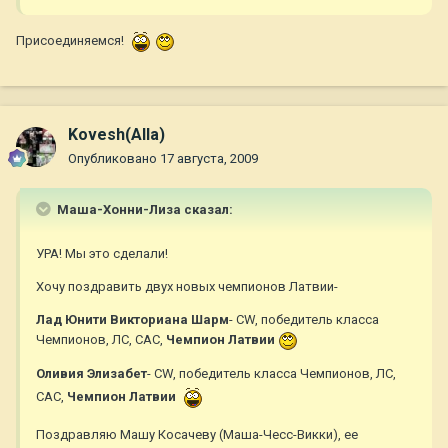
Присоединяемся!
Kovesh(Alla)
Опубликовано
17 августа, 2009
Маша-Хонни-Лиза сказал:
УРА! Мы это сделали!
Хочу поздравить двух новых чемпионов Латвии-
Лад Юнити Викториана Шарм
- CW, победитель класса
Чемпионов, ЛС, САС,
Чемпион Латвии
Оливия Элизабет
- CW, победитель класса Чемпионов, ЛС,
САС,
Чемпион Латвии
Поздравляю Машу Косачеву (Маша-Чесс-Викки), ее