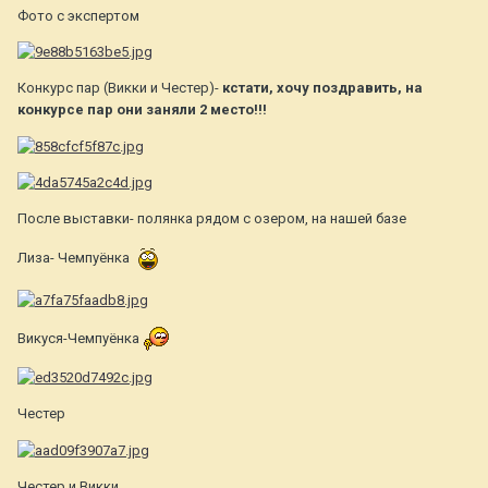
Фото с экспертом
Конкурс пар (Викки и Честер)-
кстати, хочу поздравить, на
конкурсе пар они заняли 2 место!!!
После выставки- полянка рядом с озером, на нашей базе
Лиза- Чемпуёнка
Викуся-Чемпуёнка
Честер
Честер и Викки