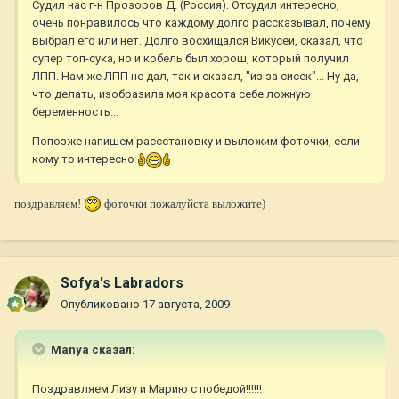
Судил нас г-н Прозоров Д. (Россия). Отсудил интересно,
очень понравилось что каждому долго рассказывал, почему
выбрал его или нет. Долго восхищался Викусей, сказал, что
супер топ-сука, но и кобель был хорош, который получил
ЛПП. Нам же ЛПП не дал, так и сказал, "из за сисек"... Ну да,
что делать, изобразила моя красота себе ложную
беременность...
Попозже напишем рассстановку и выложим фоточки, если
кому то интересно
поздравляем!
фоточки пожалуйста выложите)
Sofya's Labradors
Опубликовано
17 августа, 2009
Manya сказал:
Поздравляем Лизу и Марию с победой!!!!!!