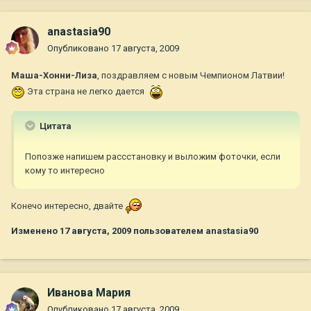
anastasia90
Опубликовано
17 августа, 2009
Маша-Хонни-Лиза
, поздравляем с новым Чемпионом Латвии!
Эта страна не легко дается
Цитата
Попозже напишем рассстановку и выложим фоточки, если
кому то интересно
Конечо интересно, двайте
Изменено
17 августа, 2009
пользователем anastasia90
Иванова Мария
Опубликовано
17 августа, 2009