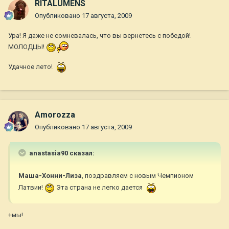
RITALUMENS
Опубликовано
17 августа, 2009
Ура! Я даже не сомневалась, что вы вернетесь с победой!
МОЛОДЦЫ!
Удачное лето!
Amorozza
Опубликовано
17 августа, 2009
anastasia90 сказал:
Маша-Хонни-Лиза
, поздравляем с новым Чемпионом
Латвии!
Эта страна не легко дается
+мы!