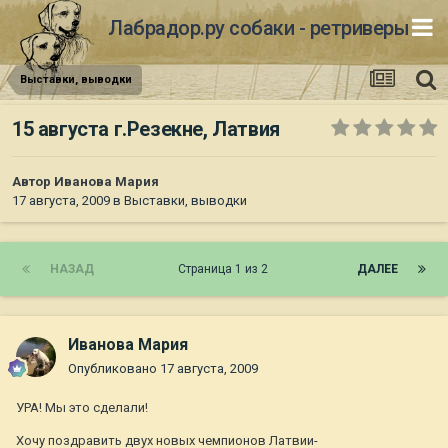
Лабрадор.ру собаки - ретриверы
Выставки, выводки
15 августа г.Резекне, Латвия
Автор
Иванова Мария
17 августа, 2009
в
Выставки, выводки
НАЗАД
Страница 1 из 2
ДАЛЕЕ
Иванова Мария
Опубликовано
17 августа, 2009
УРА! Мы это сделали!
Хочу поздравить двух новых чемпионов Латвии-