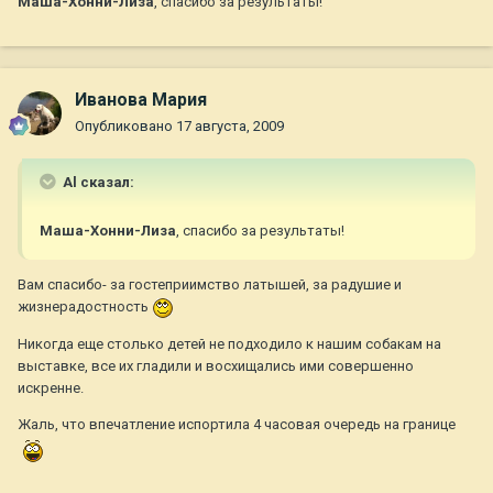
Маша-Хонни-Лиза
, спасибо за результаты!
Иванова Мария
Опубликовано
17 августа, 2009
Al сказал:
Маша-Хонни-Лиза
, спасибо за результаты!
Вам спасибо- за гостеприимство латышей, за радушие и
жизнерадостность
Никогда еще столько детей не подходило к нашим собакам на
выставке, все их гладили и восхищались ими совершенно
искренне.
Жаль, что впечатление испортила 4 часовая очередь на границе