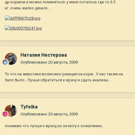
др.кормом и можно поменяться..у меня осталось где то 6.5
кг..очень жалко деньги...
Наталия Нестерова
Опубликовано
20 августа, 2009
То что на животике возможно реакция на корм...У нас также на
Хилс было.. Лучше обратиться к врачу и сдать анализы...
Tyfelka
Опубликовано
20 августа, 2009
понимаю что лучше к врачу,но не могу к сожалению..