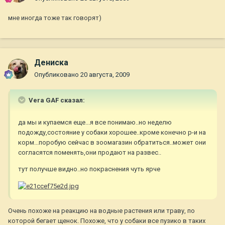
мне иногда тоже так говорят)
Дениска
Опубликовано
20 августа, 2009
Vera GAF сказал:
да мы и купаемся еще...я все понимаю..но неделю
подожду,состояние у собаки хорошее..кроме конечно р-и на
корм...поробую сейчас в зоомагазин обратиться..может они
согласятся поменять,они продают на развес..
тут получше видно..но покраснения чуть ярче
Очень похоже на реакцию на водные растения или траву, по
которой бегает щенок. Похоже, что у собаки все пузико в таких