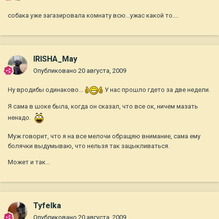
собака уже загазировала комнату всю...ужас какой то....
IRISHA_May
Опубликовано
20 августа, 2009
Ну вродибы одинаково...
У нас прошло гдето за две недели.
Я сама в шоке была, когда он сказал, что все ок, ничем мазать
ненадо.
Муж говорит, что я на все мелочи обращяю внимание, сама ему
болячки выдумываю, что нельзя так зацыкливаться.
Может и так...
Tyfelka
Опубликовано
20 августа, 2009