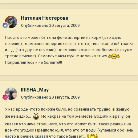
Наталия Нестерова
Опубликовано
20 августа, 2009
Просто это может быть на фоне аллергии на корм ( это одно
лечение), возможно аллергия еще на что то, типа скошеной травы
и т.д. ( это другое лечение), возможно кожные проблемы ( это уже
третие лечение). Самолечением лучше не заниматься
Поправляйтесь и не болейте!!!
IRISHA_May
Опубликовано
20 августа, 2009
У нас вроде чтото похоже было, но сравнивать трудно, в жывую
же не видно...
Но какраз на том же месте. Водили к врачу, он
сказал что ниче страшного, что ето может быть такая реакция на
все что угодно! Предположыл, что ето от воды (купаемся ооочень
часто в речке), сказал что такое бывает...