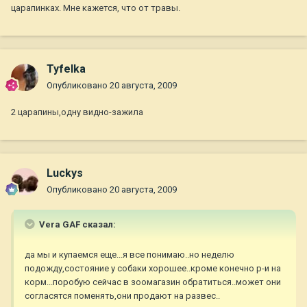
царапинках. Мне кажется, что от травы.
Tyfelka
Опубликовано
20 августа, 2009
2 царапины,одну видно-зажила
Luckys
Опубликовано
20 августа, 2009
Vera GAF сказал:
да мы и купаемся еще...я все понимаю..но неделю
подожду,состояние у собаки хорошее..кроме конечно р-и на
корм...поробую сейчас в зоомагазин обратиться..может они
согласятся поменять,они продают на развес..