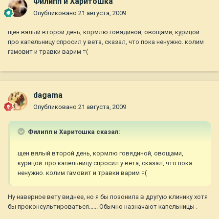
Филипп и Харитошка
Опубликовано
21 августа, 2009
щен вялый второй день, кормлю говядиной, овощами, курицой.
про капельницу спросил у вета, сказал, что пока ненужно. колим
гамовит и травки варим =(
dagama
Опубликовано
21 августа, 2009
Филипп и Харитошка сказал:
щен вялый второй день, кормлю говядиной, овощами,
курицой. про капельницу спросил у вета, сказал, что пока
ненужно. колим гамовит и травки варим =(
Ну наверное вету виднее, но я бы позонила в другую клинику хотя
бы проконсультироваться...... Обычно назначают капельницы .