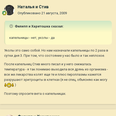
Наталья и Стив
Опубликовано
21 августа, 2009
Филипп и Харитошка сказал:
капельницы - нет, уколы - да
Уколы это само собой. Но нам назначали капельницы по 2 раза в
сутки дня 3. При том, что состояние у нас было и так неплохое.
После капельниц Стив много писал и у него снижалась
температура - я так понимаю выходила вся дрянь из организма -
все же лекарства колят еще те и плюс пироплазмы кажется
разрушают эритроциты в клетках (я не спец, объясняю как могу
)
Поэтому спросите вета о капельницах.