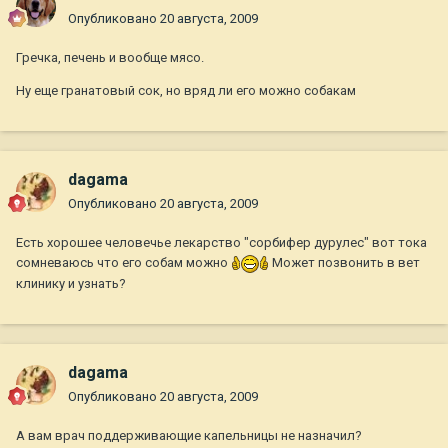
Опубликовано
20 августа, 2009
Гречка, печень и вообще мясо.
Ну еще гранатовый сок, но вряд ли его можно собакам
dagama
Опубликовано
20 августа, 2009
Есть хорошее человечье лекарство "сорбифер дурулес" вот тока
сомневаюсь что его собам можно
Может позвонить в вет
клинику и узнать?
dagama
Опубликовано
20 августа, 2009
А вам врач поддерживающие капельницы не назначил?