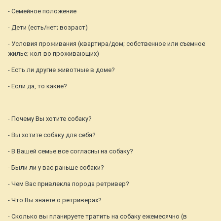
- Семейное положение
- Дети (есть/нет; возраст)
- Условия проживания (квартира/дом; собственное или съемное
жилье; кол-во проживающих)
- Есть ли другие животные в доме?
- Если да, то какие?
- Почему Вы хотите собаку?
- Вы хотите собаку для себя?
- В Вашей семье все согласны на собаку?
- Были ли у вас раньше собаки?
- Чем Вас привлекла порода ретривер?
- Что Вы знаете о ретриверах?
- Сколько вы планируете тратить на собаку ежемесячно (в