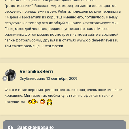
"родственники". Басюха - миротворец, он идет и его открытое
сердечко принадлежит всем. Ребята, приехали ко мне первыми в
14 дней и выхватили из корытца именно его, потянулось к нему
сердечко и с тех пор это их общий сыночек. Фотографирует сын
Гены, молодой человек, недавно увлекся фотками. Много
различных фоток можно посмотреть на моем сайте в архивной
папке фотоальбомы, друзья и в статьях www.golden-retrievers.ru
Там также размещены эти фотки
Veronika&Berri
Опубликовано
13 сентября, 2009
Фото в воде пересматривала несколько раз, очень позитивные и
красивые. Мы тоже так любим купаться, но сфоткать так не
получается.
Заархивировано