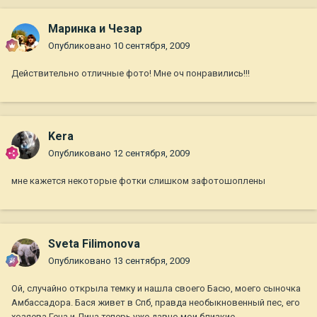
Маринка и Чезар
Опубликовано
10 сентября, 2009
Действительно отличные фото! Мне оч понравились!!!
Kera
Опубликовано
12 сентября, 2009
мне кажется некоторые фотки слишком зафотошоплены
Sveta Filimonova
Опубликовано
13 сентября, 2009
Ой, случайно открыла темку и нашла своего Басю, моего сыночка
Амбассадора. Бася живет в Спб, правда необыкновенный пес, его
хозяева Гена и Дина теперь уже давно мои близкие