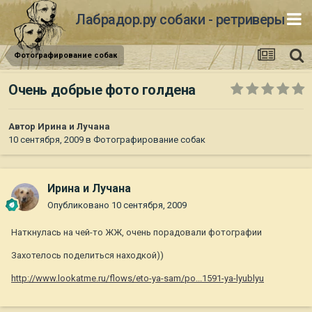
Лабрадор.ру собаки - ретриверы
Фотографирование собак
Очень добрые фото голдена
Автор
Ирина и Лучана
10 сентября, 2009
в
Фотографирование собак
Ирина и Лучана
Опубликовано
10 сентября, 2009
Наткнулась на чей-то ЖЖ, очень порадовали фотографии
Захотелось поделиться находкой))
http://www.lookatme.ru/flows/eto-ya-sam/po...1591-ya-lyublyu