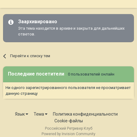
Заархивировано
Эта тема находится в архиве и закрыта для дальнейших
ответов.
Перейти к списку тем
Последние посетители
0 пользователей онлайн
Ни одного зарегистрированного пользователя не просматривает
данную страницу
Язык
Тема
Политика конфиденциальности
Cookie-файлы
Российский Ретривер Клуб
Powered by Invision Community