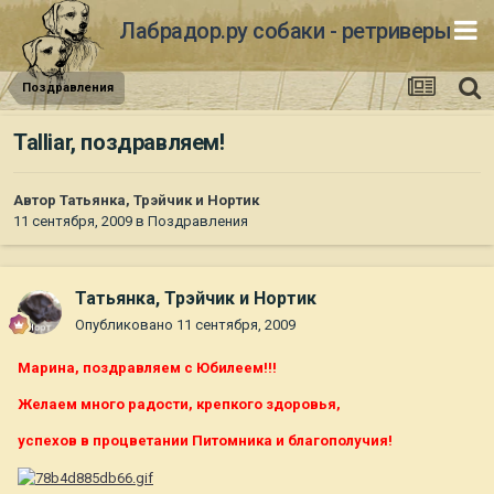
Лабрадор.ру собаки - ретриверы
Поздравления
Talliar, поздравляем!
Автор
Татьянка, Трэйчик и Нортик
11 сентября, 2009
в
Поздравления
Татьянка, Трэйчик и Нортик
Опубликовано
11 сентября, 2009
Марина, поздравляем с Юбилеем!!!
Желаем много радости, крепкого здоровья,
успехов в процветании Питомника и благополучия!