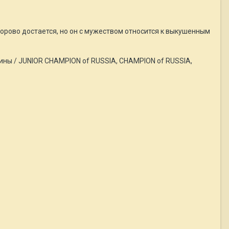
орово достается, но он с мужеством относится к выкушенным
ны / JUNIOR CHAMPION of RUSSIA, CHAMPION of RUSSIA,