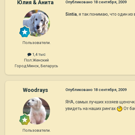
Юлия & Анита
Опубликовано
18 сентября, 2009
Sintia
, я так понимаю, что один и
Пользователи.
1,4 тыс
Пол:
Женский
Город:
Минск, Беларусь
Woodrays
Опубликовано
18 сентября, 2009
ЯНА, самых лучших хозяев щеночка
увидеть на наших рингах
От ба
Пользователи.