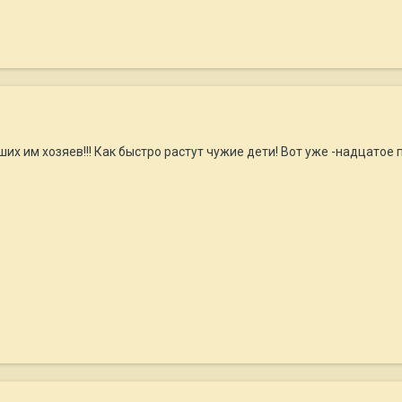
их им хозяев!!! Как быстро растут чужие дети! Вот уже -надцатое