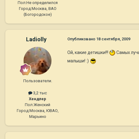
Пол:
Не определился
Город:
Москва, ВАО
(Богородское)
Ladiolly
Опубликовано
18 сентября, 2009
Ой, какие детишки!!!
Самых лучш
малыши! :)
Пользователи.
3,2 тыс
Хендлер
Пол:
Женский
Город:
Москва, ЮВАО,
Марьино