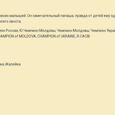
своих малышей. Он замечательный папаша, правда от детей ему зд
оего хвоста.
ион России, Ю.Чемпион Молдовы, Чемпион Молдовы, Чемпион Украи
AMPION of MOLDOVA, CHAMPION of UKRAINE, R.CACIB
ка Жалейка.