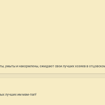
ы, умыты и накормлены, ожидают свои лучших хозяев в отцовско
мых лучших им мам-пап!