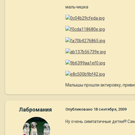
мальчишка
Малышы прошли актировку, привит
Лабромания
Опубликовано
18 сентября, 2009
Ну очень симпатичные детки!!! Са