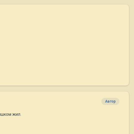
Автор
ышком жил.