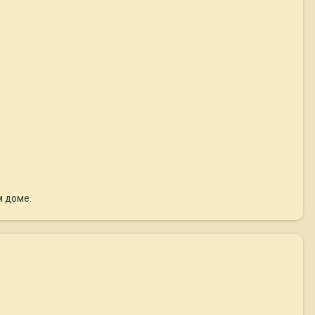
м доме.