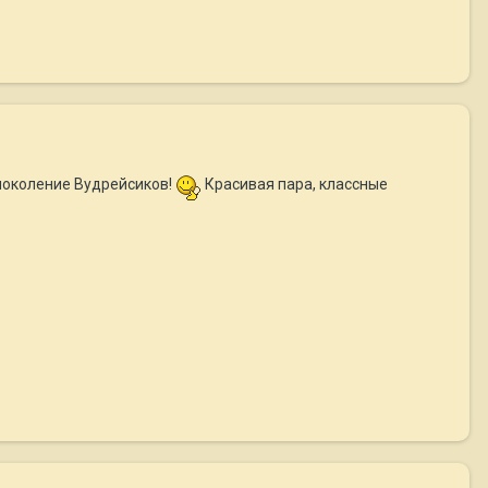
 поколение Вудрейсиков!
Красивая пара, классные