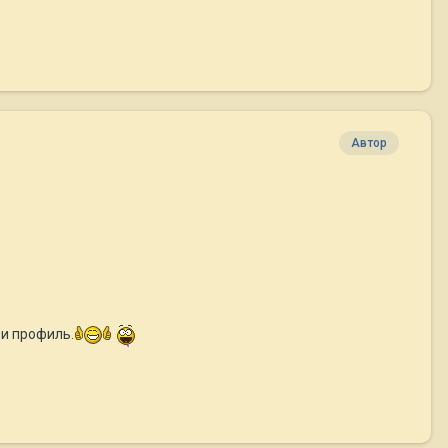
Автор
 и профиль.