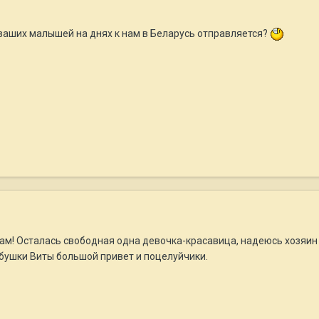
з ваших малышей на днях к нам в Беларусь отправляется?
м! Осталась свободная одна девочка-красавица, надеюсь хозяин н
бушки Виты большой привет и поцелуйчики.