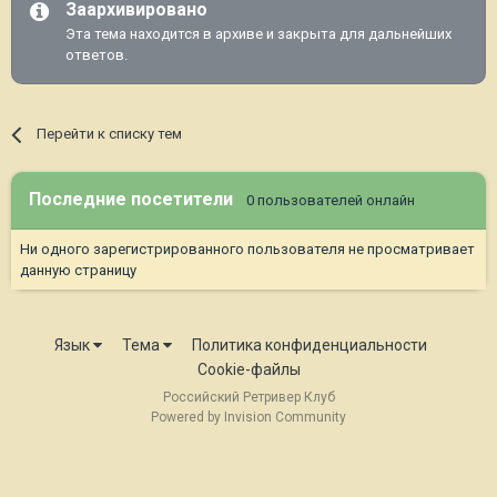
Заархивировано
Эта тема находится в архиве и закрыта для дальнейших
ответов.
Перейти к списку тем
Последние посетители
0 пользователей онлайн
Ни одного зарегистрированного пользователя не просматривает
данную страницу
Язык
Тема
Политика конфиденциальности
Cookie-файлы
Российский Ретривер Клуб
Powered by Invision Community