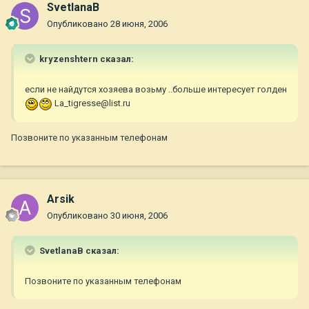
SvetlanaB
Опубликовано
28 июня, 2006
kryzenshtern сказал:
если не найдутся хозяева возьму ..больше интересует голден
La_tigresse@list.ru
Позвоните по указанным телефонам
Arsik
Опубликовано
30 июня, 2006
SvetlanaB сказал:
Позвоните по указанным телефонам