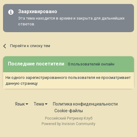
Заархивировано
Эта тема находится в архиве и закрыта для дальнейших
ответов.
Перейти к списку тем
Последние посетители
0 пользователей онлайн
Ни одного зарегистрированного пользователя не просматривает
данную страницу
Язык
Тема
Политика конфиденциальности
Cookie-файлы
Российский Ретривер Клуб
Powered by Invision Community