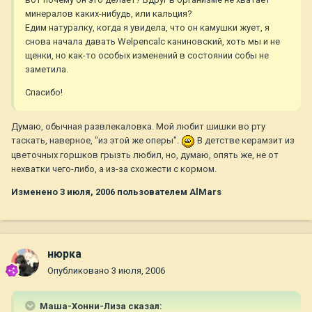
минералов каких-нибудь, или кальция?
Едим натуралку, когда я увидела, что он камушки жует, я
снова начала давать Welpencalc каниновский, хоть мы и не
щенки, но как-то особых изменений в состоянии собы не
заметила.
Спасибо!
Думаю, обычная развлекаловка. Мой любит шишки во рту
таскать, наверное, "из этой же оперы".
В детстве керамзит из
цветочных горшков грызть любил, но, думаю, опять же, не от
нехватки чего-либо, а из-за схожести с кормом.
Изменено
3 июля, 2006
пользователем AlMars
нюрка
Опубликовано
3 июля, 2006
Маша-Хонни-Лиза сказал: