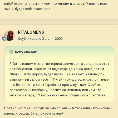
набейте синтепоном или чем - то мягким и вперед. У вас на всю
жизнь будет соба счастлива.
RITALUMENS
Опубликовано
3 июля, 2006
betty сказал:
Я бы на вашем месте - не теряла время зря, а заполняла этот
рот поноской, сначала от подъезда до конца дома, потом
глядишь всю дорогу будет нести... У меня Бетька поводок
завязанный узлом несет... Путей - тоже, а если крыло птичье
- то Бетька от и до отбарабанит прогулку с ним. Сшейте
брезентовый колбаску, набейте синтепоном или чем - то
мягким и вперед. У вас на всю жизнь будет соба счастлива.
Правильно! У наших пупсов смысл жизни в таскании чего-нибудь -
палок, игрушек, бутылок или камней!