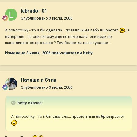
labrador 01
Опубликовано
3 июля, 2006
А поносочку - то я бы сделала... правильный лабр вырастет
, а
минералы - то они никому ещё не помешали, они ведь не
накапливаются прозапас ? Тем более вы на натуралке...
Изменено
3 июля, 2006
пользователем betty
Наташа и Стив
Опубликовано
3 июля, 2006
betty сказал:
А поносочку - то я бы сделала... правильный
лабр
вырастет
,