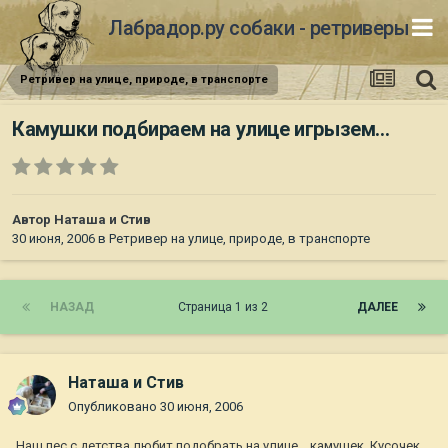
Лабрадор.ру собаки - ретриверы
Ретривер на улице, природе, в транспорте
Камушки подбираем на улице игрызем...
Автор
Наташа и Стив
30 июня, 2006
в
Ретривер на улице, природе, в транспорте
НАЗАД
Страница 1 из 2
ДАЛЕЕ
Наташа и Стив
Опубликовано
30 июня, 2006
Наш пес с детства любит подобрать на улице... камушек. Кусочек