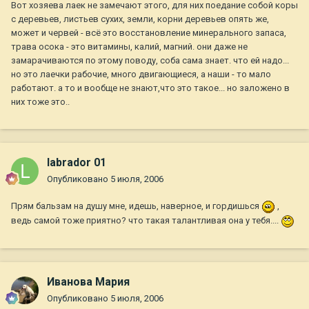
Вот хозяева лаек не замечают этого, для них поедание собой коры
с деревьев, листьев сухих, земли, корни деревьев опять же,
может и червей - всё это восстановление минерального запаса,
трава осока - это витамины, калий, магний. они даже не
замарачиваются по этому поводу, соба сама знает. что ей надо...
но это лаечки рабочие, много двигающиеся, а наши - то мало
работают. а то и вообще не знают,что это такое... но заложено в
них тоже это..
labrador 01
Опубликовано
5 июля, 2006
Прям бальзам на душу мне, идешь, наверное, и гордишься
,
ведь самой тоже приятно? что такая талантливая она у тебя....
Иванова Мария
Опубликовано
5 июля, 2006