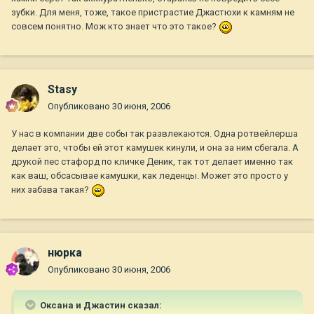
зубки. Для меня, тоже, такое пристрастие Джастюхи к камням не
совсем понятно. Мож кто знает что это такое?
Stasy
Опубликовано
30 июня, 2006
У нас в компании две собы так развлекаются. Одна ротвейлерша
делает это, чтобы ей этот камушек кинули, и она за ним сбегала. А
друкой пес стафорд по кличке Деник, так тот делает именно так
как ваш, обсасывае камушки, как леденцы. Может это просто у
них забава такая?
нюрка
Опубликовано
30 июня, 2006
Оксана и Джастин сказал: