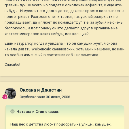
гравия - лучше всего, но пойдет и осколочек асфальта, и еще что-
нибудь... И мусолит его долго-долго, даже не просто посасывает, а
прямо грызет. Разгрызть не пытается, т.е. усилий разгрызть не
прикладывает, да и плюет по команде "фу", т.е. за зубы я не очень
беспокоюсь, а вот почему он это делает? Вдруг в организме не
хватает минералов каких-нибудь, или кальция?
Едим натуралку, когда я увидела, что он камушки жует, я снова
начала давать Welpencalc каниновский, хоть мы и не щенки, но как-
то особых изменений в состоянии собы не заметила.
Спасибо!
Оксана и Джастин
Опубликовано
30 июня, 2006
Наташа и Стив сказал:
Наш пес с детства любит подобрать на улице... камушек.