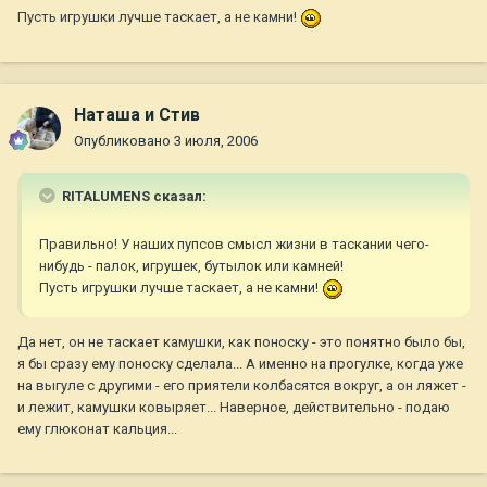
Пусть игрушки лучше таскает, а не камни!
Наташа и Стив
Опубликовано
3 июля, 2006
RITALUMENS сказал:
Правильно! У наших пупсов смысл жизни в таскании чего-
нибудь - палок, игрушек, бутылок или камней!
Пусть игрушки лучше таскает, а не камни!
Да нет, он не таскает камушки, как поноску - это понятно было бы,
я бы сразу ему поноску сделала... А именно на прогулке, когда уже
на выгуле с другими - его приятели колбасятся вокруг, а он ляжет -
и лежит, камушки ковыряет... Наверное, действительно - подаю
ему глюконат кальция...