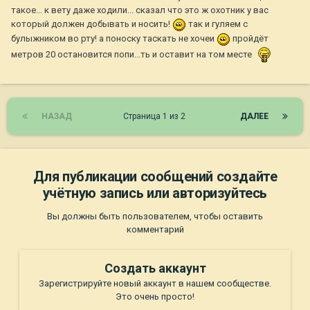
такое... к вету даже ходили... сказал что это ж охотник у вас
который должен добывать и носить!
так и гуляем с
булыжником во рту! а поноску таскать не хочеи
пройдёт
метров 20 остановится попи...ть и оставит на том месте
НАЗАД
Страница 1 из 2
ДАЛЕЕ
Для публикации сообщений создайте
учётную запись или авторизуйтесь
Вы должны быть пользователем, чтобы оставить
комментарий
Создать аккаунт
Зарегистрируйте новый аккаунт в нашем сообществе.
Это очень просто!