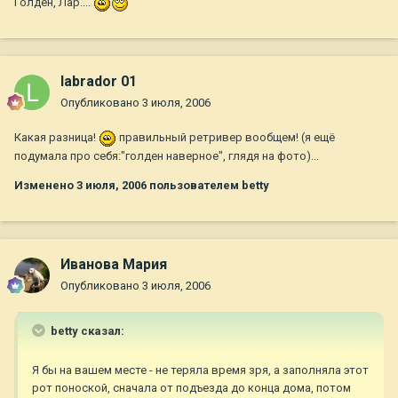
Голден, Лар....
labrador 01
Опубликовано
3 июля, 2006
Какая разница!
правильный ретривер вообщем! (я ещё
подумала про себя:"голден наверное", глядя на фото)...
Изменено
3 июля, 2006
пользователем betty
Иванова Мария
Опубликовано
3 июля, 2006
betty сказал:
Я бы на вашем месте - не теряла время зря, а заполняла этот
рот поноской, сначала от подъезда до конца дома, потом