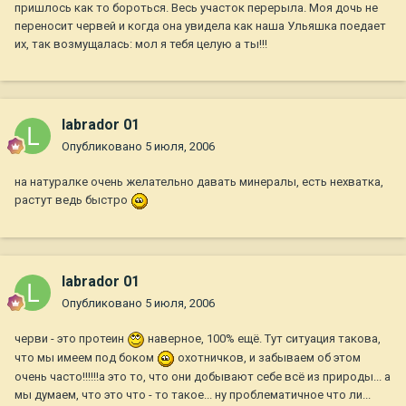
пришлось как то бороться. Весь участок перерыла. Моя дочь не
переносит червей и когда она увидела как наша Ульяшка поедает
их, так возмущалась: мол я тебя целую а ты!!!
labrador 01
Опубликовано
5 июля, 2006
на натуралке очень желательно давать минералы, есть нехватка,
растут ведь быстро
labrador 01
Опубликовано
5 июля, 2006
черви - это протеин
наверное, 100% ещё. Тут ситуация такова,
что мы имеем под боком
охотничков, и забываем об этом
очень часто!!!!!!а это то, что они добывают себе всё из природы... а
мы думаем, что это что - то такое... ну проблематичное что ли...