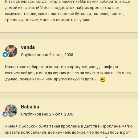
Я так смеялась, когда читала насчет хобби камни собирать, а еще,
домой их таскать! У меня подросток лабрик просто хватает
камушки, так же, как и пластиковые бутылки, палочки, листья,
травинки, всякие, с целью поиграть на улице.
vanda
Опубликовано
2 июля, 2006
Наша тоже собирает и носит всю прогулку, иногда шифера
кусочек найдет, а иногда кирпич из земли хочет откопать. Ну я так
думаю, лучше камни, чем другую какую гадость...
Babaika
Опубликовано
2 июля, 2006
У меня с Боськой была такая проблема в детстве. Проблема мягко
сказать колосальная, все камнеподобное, что помещалось в рот