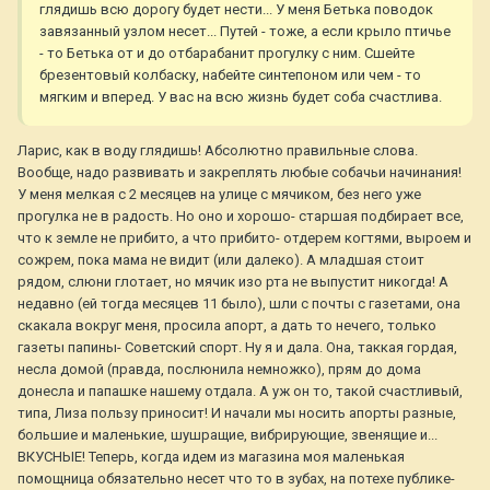
глядишь всю дорогу будет нести... У меня Бетька поводок
завязанный узлом несет... Путей - тоже, а если крыло птичье
- то Бетька от и до отбарабанит прогулку с ним. Сшейте
брезентовый колбаску, набейте синтепоном или чем - то
мягким и вперед. У вас на всю жизнь будет соба счастлива.
Ларис, как в воду глядишь! Абсолютно правильные слова.
Вообще, надо развивать и закреплять любые собачьи начинания!
У меня мелкая с 2 месяцев на улице с мячиком, без него уже
прогулка не в радость. Но оно и хорошо- старшая подбирает все,
что к земле не прибито, а что прибито- отдерем когтями, выроем и
сожрем, пока мама не видит (или далеко). А младшая стоит
рядом, слюни глотает, но мячик изо рта не выпустит никогда! А
недавно (ей тогда месяцев 11 было), шли с почты с газетами, она
скакала вокруг меня, просила апорт, а дать то нечего, только
газеты папины- Советский спорт. Ну я и дала. Она, таккая гордая,
несла домой (правда, послюнила немножко), прям до дома
донесла и папашке нашему отдала. А уж он то, такой счастливый,
типа, Лиза пользу приносит! И начали мы носить апорты разные,
большие и маленькие, шушращие, вибрирующие, звенящие и...
ВКУСНЫЕ! Теперь, когда идем из магазина моя маленькая
помощница обязательно несет что то в зубах, на потехе публике-