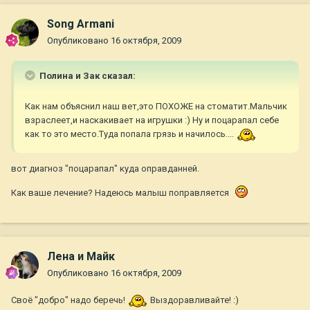
Song Armani
Опубликовано
16 октября, 2009
Полина и Зак сказал:
Как нам объяснил наш вет,это ПОХОЖЕ на стоматит.Мальчик
взраслеет,и наскакивает на игрушки :) Ну и поцарапал себе
как то это место.Туда попала грязь и начилось....
вот диагноз "поцарапал" куда оправданней.
Как ваше лечение? Надеюсь малыш поправляется
Лена и Майк
Опубликовано
16 октября, 2009
Своё "добро" надо беречь!
Выздоравливайте! :)