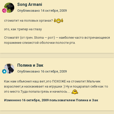
Song Armani
Опубликовано
14 октября, 2009
стоматит на половых органах?
это, как трипер на глазу
Стомати́т (от греч. Stoma — рот) — наиболее часто встречающееся
поражение слизистой оболочки полости рта.
Полина и Зак
Опубликовано
16 октября, 2009
Как нам объяснил наш вет,это ПОХОЖЕ на стоматит.Мальчик
взраслеет,и наскакивает на игрушки :) Ну и поцарапал себе как то
это место.Туда попала грязь и начилось....
Изменено
16 октября, 2009
пользователем Полина и Зак