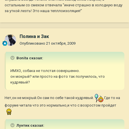
остальным со смехом отвечала "иначе страшно в холодную воду
за уткой лезть! Это наша тепллоизоляция!"
Полина и Зак
Опубликовано
21 октября, 2009
Bonita сказал:
ИМХО, собака не толстая совершенно.
он мокрый? или просто на фото так получилось, что
кудрявый?
Нет,он не мокрый.Он сам по себе такой кудрявый.
Где то на
форуме читала что это нормально,и что с возростом пройдет
Лунтик сказал: