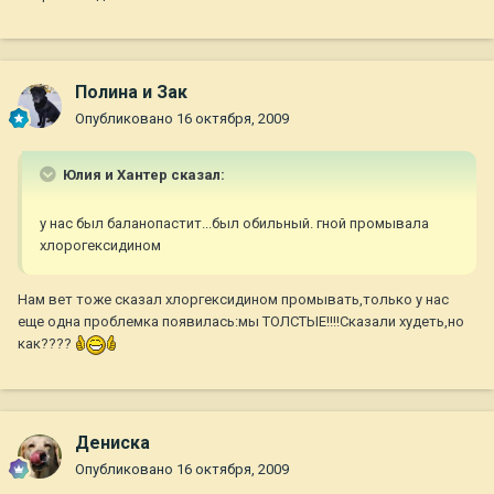
Полина и Зак
Опубликовано
16 октября, 2009
Юлия и Хантер сказал:
у нас был баланопастит...был обильный. гной промывала
хлорогексидином
Нам вет тоже сказал хлоргексидином промывать,только у нас
еще одна проблемка появилась:мы ТОЛСТЫЕ!!!!Сказали худеть,но
как????
Дениска
Опубликовано
16 октября, 2009