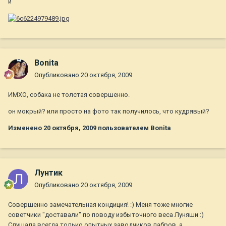
и
Bonita
Опубликовано
20 октября, 2009
ИМХО, собака не толстая совершенно.
он мокрый? или просто на фото так получилось, что кудрявый?
Изменено
20 октября, 2009
пользователем Bonita
Лунтик
Опубликовано
20 октября, 2009
Совершенно замечательная кондиция! :) Меня тоже многие
советчики "доставали" по поводу избыточного веса Луняши :)
Слушала всегда только опытных заводчиков лабров, а