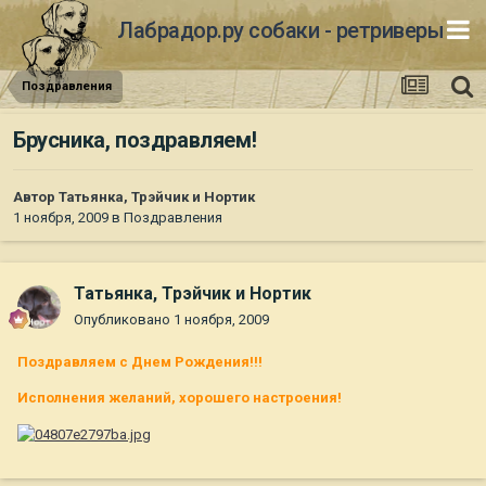
Лабрадор.ру собаки - ретриверы
Поздравления
Брусника, поздравляем!
Автор
Татьянка, Трэйчик и Нортик
1 ноября, 2009
в
Поздравления
Татьянка, Трэйчик и Нортик
Опубликовано
1 ноября, 2009
Поздравляем с Днем Рождения!!!
Исполнения желаний, хорошего настроения!