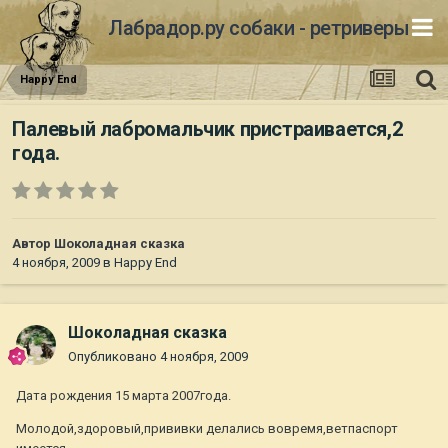
Лабрадор.ру собаки - ретриверы
Happy End
Палевый лабромальчик пристраивается,2
года.
Автор
Шоколадная сказка
4 ноября, 2009
в
Happy End
Шоколадная сказка
Опубликовано
4 ноября, 2009
Дата рождения 15 марта 2007года.
Молодой,здоровый,прививки делались вовремя,ветпаспорт