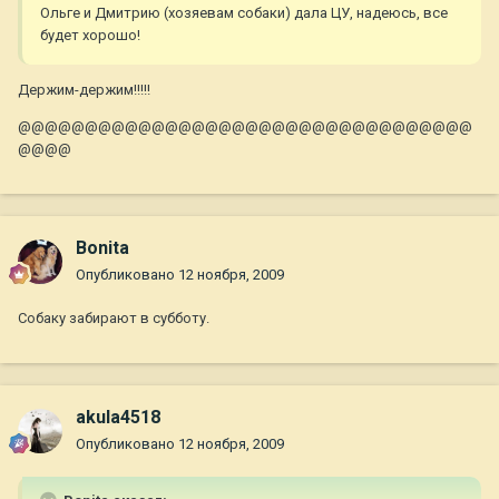
Ольге и Дмитрию (хозяевам собаки) дала ЦУ, надеюсь, все
будет хорошо!
Держим-держим!!!!!
@@@@@@@@@@@@@@@@@@@@@@@@@@@@@@@@@@
@@@@
Bonita
Опубликовано
12 ноября, 2009
Собаку забирают в субботу.
akula4518
Опубликовано
12 ноября, 2009