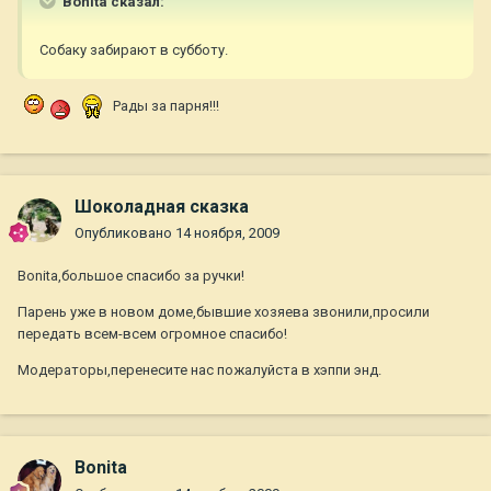
Bonita сказал:
Собаку забирают в субботу.
Рады за парня!!!
Шоколадная сказка
Опубликовано
14 ноября, 2009
Bonita,большое спасибо за ручки!
Парень уже в новом доме,бывшие хозяева звонили,просили
передать всем-всем огромное спасибо!
Модераторы,перенесите нас пожалуйста в хэппи энд.
Bonita