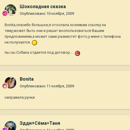
Шоколадная сказка
Опубликовано
10 ноября, 2009
Bonita,спасибо большое,я отослала хозяевам ссылку на
тему,может быть они и решат воспользоваться Вашим
предложением,а может сами разместят фото,у меня с телефона
не получается.
пы.сы.Собака отдается под договор...
Bonita
Опубликовано
11 ноября, 2009
направила ручки
Эдди+Сёма=Таня