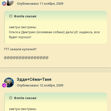
Опубликовано
11 ноября, 2009
Bonita сказал:
завтра смотрины.
Ольге и Дмитрию (хозяевам собаки) дала ЦУ, надеюсь, все
будет хорошо!
ТТТ зажали кулачки!!!
@@@@@@@@@@@@@@@
Эдди+Сёма=Таня
Опубликовано
12 ноября, 2009
Bonita сказал:
завтра смотрины.