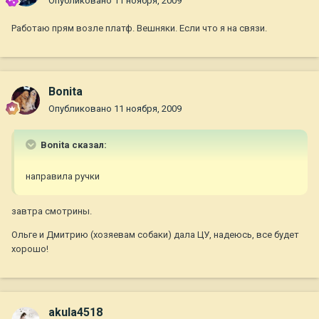
Опубликовано
11 ноября, 2009
Работаю прям возле платф. Вешняки. Если что я на связи.
Bonita
Опубликовано
11 ноября, 2009
Bonita сказал:
направила ручки
завтра смотрины.
Ольге и Дмитрию (хозяевам собаки) дала ЦУ, надеюсь, все будет
хорошо!
akula4518