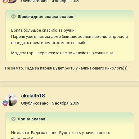
Опубликовано
14 ноября, 2009
Шоколадная сказка сказал:
Bonita,большое спасибо за ручки!
Парень уже в новом доме,бывшие хозяева звонили,просили
передать всем-всем огромное спасибо!
Модераторы,перенесите нас пожалуйста в хэппи энд.
Не за что. Рада за парня! Будет жить у начинающего кинолога)))
akula4518
Опубликовано
15 ноября, 2009
Bonita сказал:
Не за что. Рада за парня! Будет жить у начинающего
кинолога)))