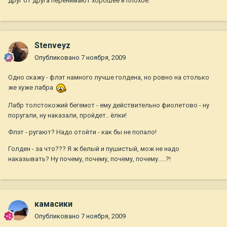
друг от друга перенимают хорошее и плохое.
Stenveyz
Опубликовано
7 ноября, 2009
Одно скажу - флэт намного лучше голдена, но ровно на столько
же хуже лабра
Лабр толстокожий бегемот - ему действительно фиолетово - ну
поругали, ну наказали, пройдет.. ёлки!
Флэт - ругают? Надо отойти - как бы не попало!
Голден - за что??? Я ж белый и пушистый, мож не надо
наказывать? Ну почему, почему, почему, почему.....?!
камасики
Опубликовано
7 ноября, 2009