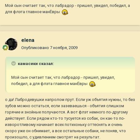
Мой сын считает так, что лабрадор - пришел, увидел, победил, а
для флэта главное манЁвры
elena
Опубликовано
7 ноября, 2009
камасики сказал:
Мой сын считает так, что лабрадор - пришел, увидел,
победил, а для флэта главное манЁвры
о да! Лабродевушки напролом прут. Если уж объятия нужны, то без
зубов можно остаться, если зазеваешься - объятия слишком
горячие и знойные получаются. А вот флэт немного по-другому
действует. Если рядом кто-то тусуется из собак, он как-то по-
изворотливому начинает всех потихоньку оттеснять и очень
скоро уже он обнимает, а все остальные собаки, не поняв, что
произошло, с удивлением смотрят на результат.