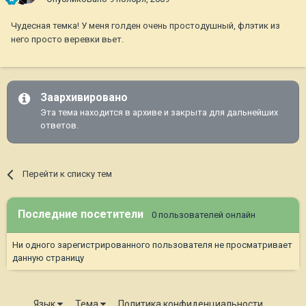
Чудесная темка! У меня голден очень простодушный, флэтик из
него просто веревки вьет.
Заархивировано
Эта тема находится в архиве и закрыта для дальнейших
ответов.
Перейти к списку тем
Последние посетители
0 пользователей онлайн
Ни одного зарегистрированного пользователя не просматривает
данную страницу
Язык
Тема
Политика конфиденциальности