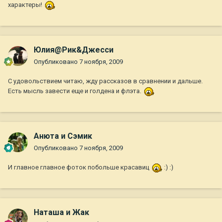
характеры!
Юлия@Рик&Джесси
Опубликовано
7 ноября, 2009
С удовольствием читаю, жду рассказов в сравнении и дальше.
Есть мысль завести еще и голдена и флэта.
Анюта и Сэмик
Опубликовано
7 ноября, 2009
И главное главное фоток побольше красавиц
:) :)
Наташа и Жак