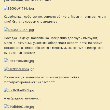
участвовала, Масяня - осознаёт
Касабланка - собственно, совесть её чиста, Масяня - считает, что я
к ней была не совсем справедлива
Поездка на дачу - Касабланка - всё равно довезут и выгрузят,
Масяня - активный участник, обозревает окрестности, во время
остановок активно общается с местными жителями, а ветер - это
суть летней поездки
Кроме того, я заметила, что многие флэты любят
фотографироваться "на паспорт"
А лабрадоры не очень....