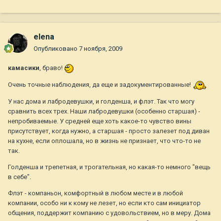
elena
Опубликовано
7 ноября, 2009
камасики
, браво!
Очень точные наблюдения, да еще и задокументированные!
У нас дома и лабродевушки, и голденша, и флэт. Так что могу
сравнить всех трех. Наши лабродевушки (особенно старшая) -
непробиваемые. У средней еще хоть какое-то чувство вины
присутствует, когда нужно, а старшая - просто залезет под диван
на кухне, если оплошала, но в жизнь не признает, что что-то не
так.
Голденша и трепетная, и трогательная, но какая-то немного "вещь
в себе".
Флэт - компаньон, комфортный в любом месте и в любой
компании, особо ни к кому не лезет, но если кто сам инициатор
общения, поддержит компанию с удовольствием, но в меру. Дома