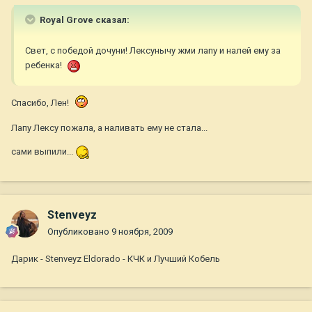
Royal Grove сказал:
Свет, с победой дочуни! Лексунычу жми лапу и налей ему за
ребенка!
Спасибо, Лен!
Лапу Лексу пожала, а наливать ему не стала...
сами выпили...
Stenveyz
Опубликовано
9 ноября, 2009
Дарик - Stenveyz Eldorado - КЧК и Лучший Кобель