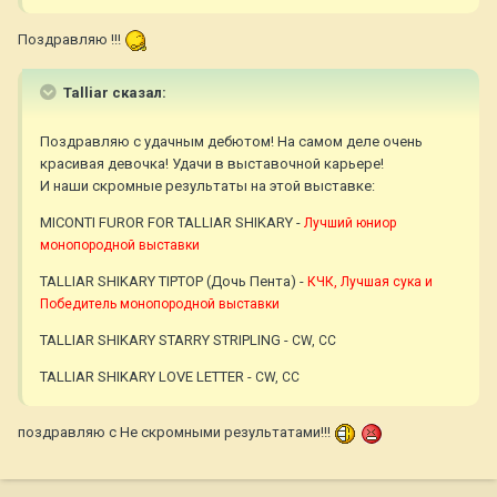
Поздравляю !!!
Talliar сказал:
Поздравляю с удачным дебютом! На самом деле очень
красивая девочка! Удачи в выставочной карьере!
И наши скромные результаты на этой выставке:
MICONTI FUROR FOR TALLIAR SHIKARY -
Лучший юниор
монопородной выставки
TALLIAR SHIKARY TIPTOP (Дочь Пента) -
КЧК, Лучшая сука и
Победитель монопородной выставки
TALLIAR SHIKARY STARRY STRIPLING -
CW, CC
TALLIAR SHIKARY LOVE LETTER -
CW, CC
поздравляю с Не скромными результатами!!!