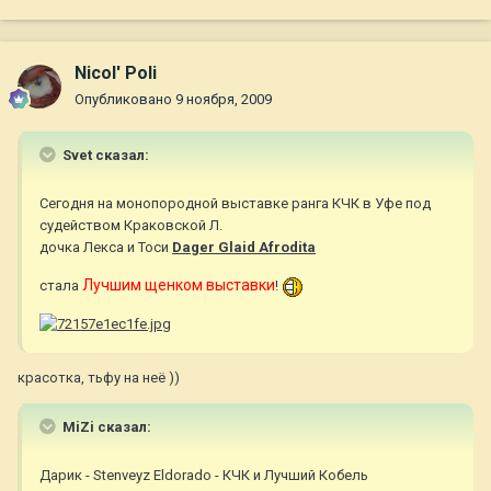
Nicol' Poli
Опубликовано
9 ноября, 2009
Svet сказал:
Сегодня на монопородной выставке ранга КЧК в Уфе под
судейством Краковской Л.
дочка Лекса и Тоси
Dager Glaid Afrodita
Лучшим щенком выставки
стала
!
красотка, тьфу на неё ))
MiZi сказал:
Дарик - Stenveyz Eldorado - КЧК и Лучший Кобель