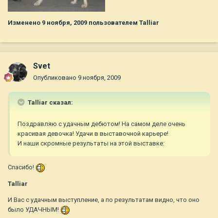
Изменено
9 ноября, 2009
пользователем Talliar
Svet
Опубликовано
9 ноября, 2009
Talliar сказал:
Поздравляю с удачным дебютом! На самом деле очень
красивая девочка! Удачи в выставочной карьере!
И наши скромные результаты на этой выставке:
Спасибо!
Talliar
И Вас с удачным выступление, а по результатам видно, что оно
было УДАЧНЫМ!