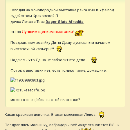
Сегодня на монопородной выставке ранга КЧК в Уфе под
судейством Краковской Л.
дочка Лекса и Тоси
Dager Glaid Afrodita
Лучшим щенком выставки
стала
!
Поздравляем хозяйку Диты Дашу с успешным началом
выставочной карьеры!!!
Надеюсь, что Даша не забросит это дело....
Фоток с выставки нет, есть только такие, домашние..
может кто ещё был на этой выставке?...
Какая красивая девочка! Этакая маленькая
Лекс
а.
Поздравляем малышку, лабрадоры всё чаще становятся BIS - и