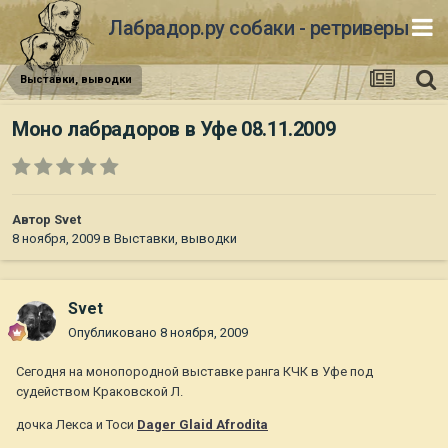
Лабрадор.ру собаки - ретриверы
Выставки, выводки
Моно лабрадоров в Уфе 08.11.2009
Автор
Svet
8 ноября, 2009
в
Выставки, выводки
Svet
Опубликовано
8 ноября, 2009
Сегодня на монопородной выставке ранга КЧК в Уфе под
судейством Краковской Л.
дочка Лекса и Тоси
Dager Glaid Afrodita