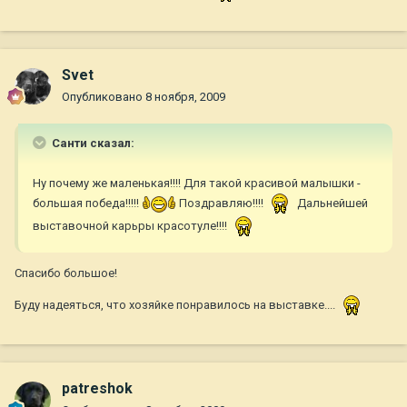
Svet
Опубликовано
8 ноября, 2009
Санти сказал:
Ну почему же маленькая!!!! Для такой красивой малышки -
большая победа!!!!!
Поздравляю!!!!
Дальнейшей
выставочной карьры красотуле!!!!
Спасибо большое!
Буду надеяться, что хозяйке понравилось на выставке....
patreshok