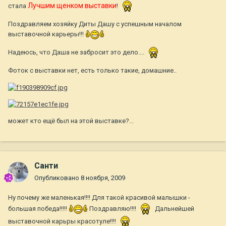
Лучшим щенком выставки
стала
!
Поздравляем хозяйку Диты Дашу с успешным началом
выставочной карьеры!!!
Надеюсь, что Даша не забросит это дело....
Фоток с выставки нет, есть только такие, домашние..
может кто ещё был на этой выставке?...
Санти
Опубликовано
8 ноября, 2009
Ну почему же маленькая!!!! Для такой красивой малышки -
большая победа!!!!!
Поздравляю!!!!
Дальнейшей
выставочной карьры красотуле!!!!