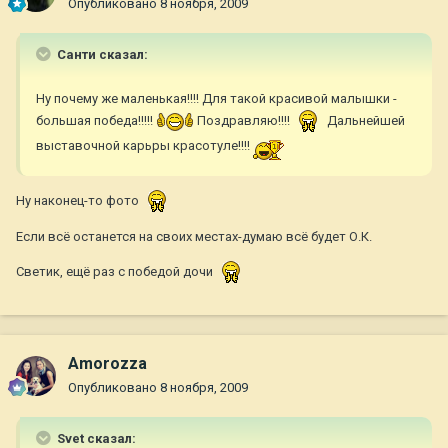
Опубликовано
8 ноября, 2009
Санти сказал:
Ну почему же маленькая!!!! Для такой красивой малышки -
большая победа!!!!!
Поздравляю!!!!
Дальнейшей
выставочной карьры красотуле!!!!
Ну наконец-то фото
Если всё останется на своих местах-думаю всё будет О.К.
Светик, ещё раз с победой дочи
Amorozza
Опубликовано
8 ноября, 2009
Svet сказал: