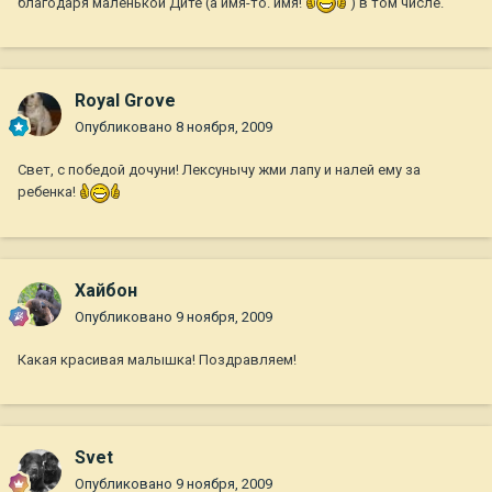
благодаря маленькой Дите (а имя-то. имя!
) в том числе.
Royal Grove
Опубликовано
8 ноября, 2009
Свет, с победой дочуни! Лексунычу жми лапу и налей ему за
ребенка!
Хайбон
Опубликовано
9 ноября, 2009
Какая красивая малышка! Поздравляем!
Svet
Опубликовано
9 ноября, 2009