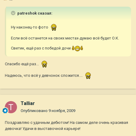
patreshok сказал:
Ну наконец-то фото
Если всё останется на своих местах-думаю всё будет О.К.
Светик, ещё раз с победой дочи
Спасибо ещё раз...
Надеюсь, что всё у девчонок сложится....
Talliar
Опубликовано
9 ноября, 2009
Поздравляю с удачным дебютом! На самом деле очень красивая
девочка! Удачи в выставочной карьере!