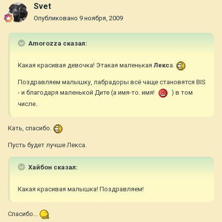
Svet
Опубликовано
9 ноября, 2009
Amorozza сказал:
Какая красивая девочка! Этакая маленькая
Лекс
а.
Поздравляем малышку, лабрадоры всё чаще становятся BIS
- и благодаря маленькой Дите (а имя-то. имя!
) в том
числе.
Кать, спасибо.
Пусть будет лучше Лекса.
Хайбон сказал:
Какая красивая малышка! Поздравляем!
Спасибо...