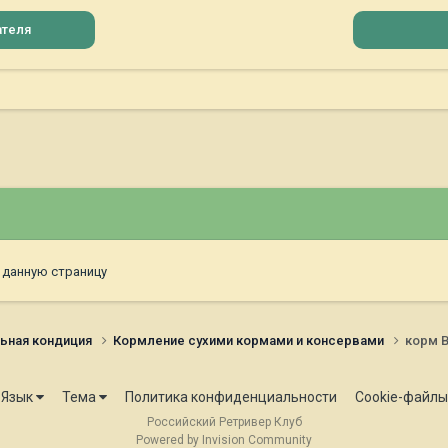
ателя
 данную страницу
ьная кондиция
Кормление сухими кормами и консервами
корм B
Язык
Тема
Политика конфиденциальности
Cookie-файлы
Российский Ретривер Клуб
Powered by Invision Community