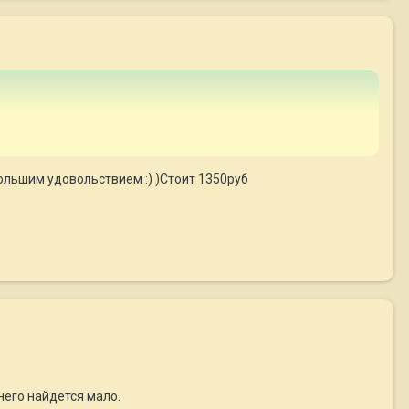
большим удовольствием :) )Стоит 1350руб
него найдется мало.