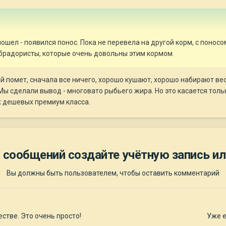
ошел - появился понос. Пока не перевела на другой корм, с поносо
абрадористы, которые очень довольны этим кормом.
 помет, сначала все ничего, хорошо кушают, хорошо набирают вес
Мы сделали вывод - многовато рыбьего жира. Но это касается тольк
х дешевых премиум класса.
 сообщений создайте учётную запись ил
Вы должны быть пользователем, чтобы оставить комментарий
стве. Это очень просто!
Уже е