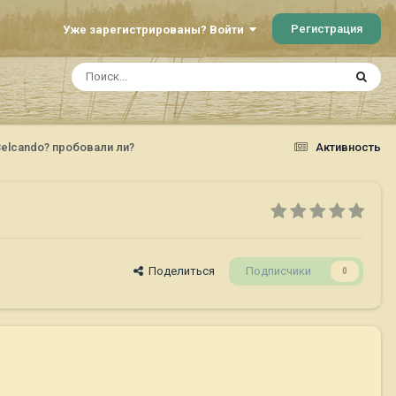
Регистрация
Уже зарегистрированы? Войти
elcando? пробовали ли?
Активность
Поделиться
Подписчики
0