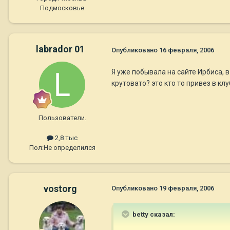
Подмосковье
labrador 01
Опубликовано
16 февраля, 2006
Я уже побывала на сайте Ирбиса, в
крутовато? это кто то привез в клу
Пользователи.
2,8 тыс
Пол:
Не определился
vostorg
Опубликовано
19 февраля, 2006
betty сказал: