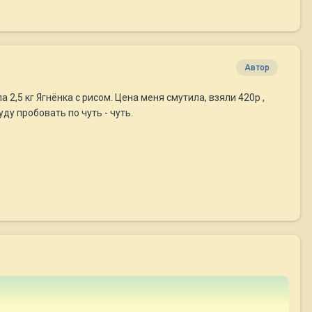
Автор
 2,5 кг Ягнёнка с рисом. Цена меня смутила, взяли 420р ,
уду пробовать по чуть - чуть.