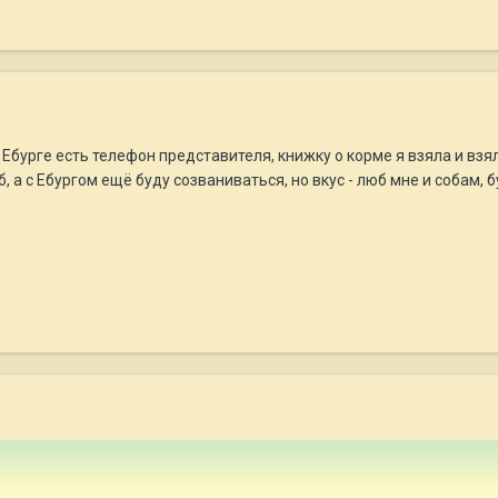
 Ебурге есть телефон представителя, книжку о корме я взяла и взяла
б, а с Ебургом ещё буду созваниваться, но вкус - люб мне и собам, б