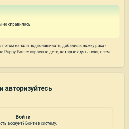
м не справилась.
, потом начали подпонашивать, добавишь ложку риса -
о Puppy. Более взрослые дети, которые едят Junior, всем
и авторизуйтесь
Войти
сть аккаунт? Войти в систему.