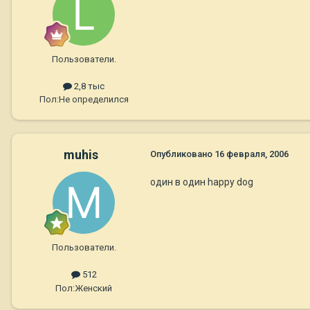
Пользователи.
2,8 тыс
Пол:
Не определился
muhis
Опубликовано
16 февраля, 2006
один в один happy dog
Пользователи.
512
Пол:
Женский