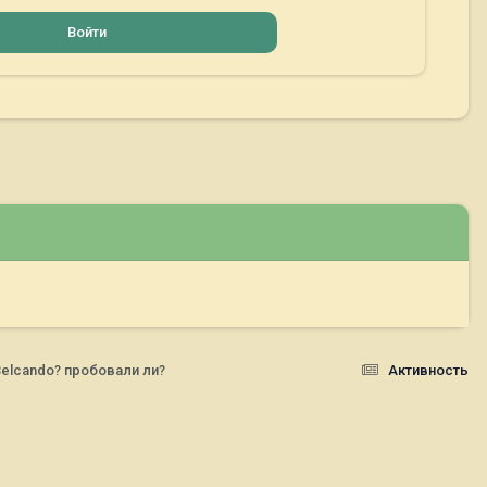
Войти
elcando? пробовали ли?
Активность