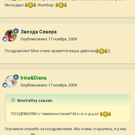
Молодцы!
:thumbup:
Звезда Севера
Опубликовано
17 ноября, 2009
Поздравляю! Мне очень нравится ваша девочка
))
Irina&Diana
Опубликовано
17 ноября, 2009
WonValley сказал:
ПОЗДРАВЛЯЮ с Чемпионством!!! М-о-л-о-д-ц-ы!
Огромное спасибо за поздравления. Мы очень старались, и у нас