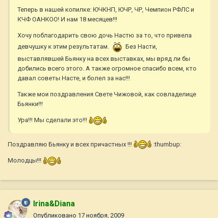
Теперь в нашей копилке: ЮЧКНП, ЮЧР, ЧР, Чемпион РФЛС и
КЧФ ОАНКОО! И нам 18 месяцев!!!
Хочу поблагодарить свою дочь Настю за то, что привела
девчушку к этим результатам.
Без Насти,
выставлявшей Бьянку на всех выставках, мы вряд ли бы
добились всего этого. А также огромное спасибо всем, кто
давал советы Насте, и болел за нас!!!
Также мои поздравления Свете Чижовой, как совладелице
Бьянки!!!
Ура!!! Мы сделали это!!!
Поздравляю Бьянку и всех причастных !!!
:thumbup:
Молодцы!!!
Irina&Diana
Опубликовано
17 ноября, 2009