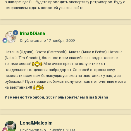
в январе, где Вы будете проводить экспертизу ретриверов. Буду с
нетерпением ждать новостей у нас на сайте.
Irina&Diana
Опубликовано
17 ноября, 2009
Наташа (Одрик), Света (Patreshok), Анюта (Анна и Рейзи), Наташа
(Natalia-Tim-Grando), большое всем спасибо за поздравления и
теплые слова!
Мне очень приятно получить их от
владельцев голденов и лабрадоров. Со своей стороны хочу
пожелать всем вам большущих успехов на выставках у нас, и за
рубежом!!!! Пусть ваши любимцы получают самые почетные места
на выставках!!!
Изменено
17 ноября, 2009
пользователем Irina&Diana
Lena&Malcolm
Опубликовано
17 ноября, 2009