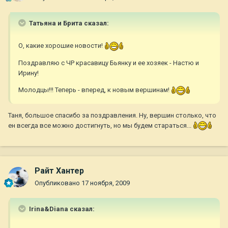
Татьяна и Брита сказал:
О, какие хорошие новости!
Поздравляю с ЧР красавицу Бьянку и ее хозяек - Настю и
Ирину!
Молодцы!!! Теперь - вперед, к новым вершинам!
Таня, большое спасибо за поздравления. Ну, вершин столько, что
ен всегда все можно достигнуть, но мы будем стараться...
Райт Хантер
Опубликовано
17 ноября, 2009
Irina&Diana сказал: