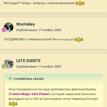
Молодцы!!! Теперь - вперед, к новым вершинам!
WonValley
Опубликовано
17 ноября, 2009
ПОЗДРАВЛЯЮ с Чемпионством!!! М-о-л-о-д-ц-ы!
LETE SUERTE
Опубликовано
17 ноября, 2009
Irina&Diana сказал:
Хочу порадоваться за нашу хулиганистую девчонку Бьянку
(
Tramin Magic Irbis Flower
), которая закрыла в прошлые
выходные на 2 х САС в Сокольниках титул Чемпиона России!