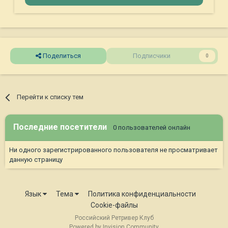
Поделиться
Подписчики
0
Перейти к списку тем
Последние посетители
0 пользователей онлайн
Ни одного зарегистрированного пользователя не просматривает
данную страницу
Язык
Тема
Политика конфиденциальности
Cookie-файлы
Российский Ретривер Клуб
Powered by Invision Community