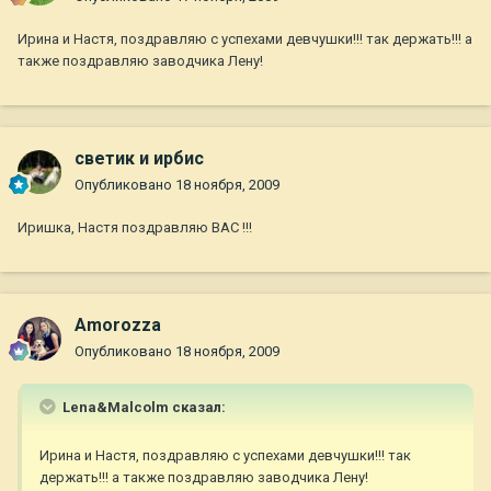
Ирина и Настя, поздравляю с успехами девчушки!!! так держать!!! а
также поздравляю заводчика Лену!
светик и ирбис
Опубликовано
18 ноября, 2009
Иришка, Настя поздравляю ВАС !!!
Amorozza
Опубликовано
18 ноября, 2009
Lena&Malcolm сказал:
Ирина и Настя, поздравляю с успехами девчушки!!! так
держать!!! а также поздравляю заводчика Лену!