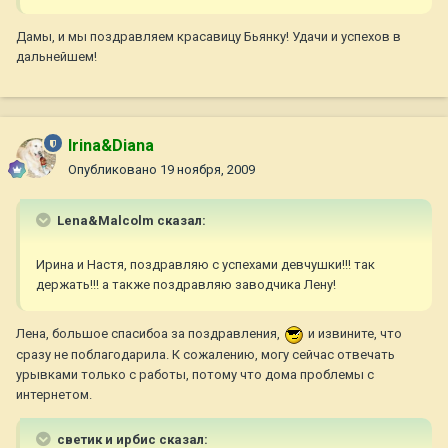
Дамы, и мы поздравляем красавицу Бьянку! Удачи и успехов в
дальнейшем!
Irina&Diana
Опубликовано
19 ноября, 2009
Lena&Malcolm сказал:
Ирина и Настя, поздравляю с успехами девчушки!!! так
держать!!! а также поздравляю заводчика Лену!
Лена, большое спасибоа за поздравления,
и извините, что
сразу не поблагодарила. К сожалению, могу сейчас отвечать
урывками только с работы, потому что дома проблемы с
интернетом.
светик и ирбис сказал: