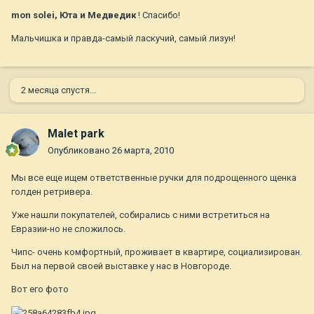
mon solei, Юта и Медведик
! Спасибо!
Мальчишка и правда-самый ласкучий, самый лизун!
2 месяца спустя...
Malet park
Опубликовано
26 марта, 2010
Мы все еще ищем ответственные ручки для подрощенного щенка
голден ретривера.
Уже нашли покупателей, собирались с ними встретиться на
Евразии-но не сложилось.
Чипс- очень комфортный, проживает в квартире, социализирован.
Был на первой своей выставке у нас в Новгороде.
Вот его фото