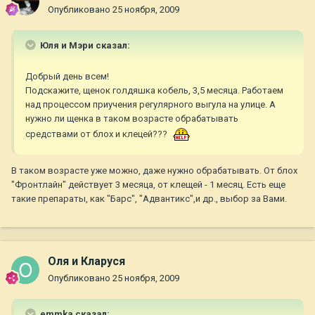
Опубликовано
25 ноября, 2009
Юля и Мэри сказал:
Добрый день всем!
Подскажите, щенок голдяшка кобель, 3,5 месяца. Работаем
над процессом приучения регулярного выгула на улице. А
нужно ли щенка в таком возрасте обрабатывать
средствами от блох и клецей???
В таком возрасте уже можно, даже нужно обрабатывать. От блох
"Фронтлайн" действует 3 месяца, от клещей - 1 месяц. Есть еще
такие препараты, как "Барс", "Адвантикс",и др., выбор за Вами.
Оля и Кларуся
Опубликовано
25 ноября, 2009
emmka сказал: