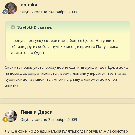
emmka
Опубликовано
24 ноября, 2009
StrelokHD сказал:
Первую прогулку скоерй всего боятся будет. Не гуляйте
вблизи других собак, шумных мест, и прочего.Получасика
достаточно будет.
Скажите пожалуйста, сразу после еды или лучше - до? Дома вожу
на поводке, сопротивляется, всеми лапами упирается, только за
кусочек идёт за мной, так мне и на улицу с лакомством стоит
выйти?
Лена и Дарси
Опубликовано
25 ноября, 2009
Лучше конечно до еды,нельзя гулять,когда покушал.А лакомство