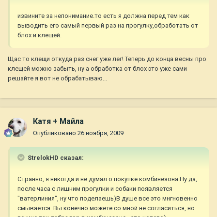
извините за непонимание.то есть я должна перед тем как
выводить его самый первый раз на прогулку,обработать от
блох и клещей.
Щас то клещи откуда раз снег уже лег! Теперь до конца весны про
клещей можно забыть, ну а обработка от блох это уже сами
решайте я вот не обрабатываю...
Катя + Майла
Опубликовано
26 ноября, 2009
StrelokHD сказал:
Странно, я никогда и не думал о покупке комбинезона.Ну да,
после часа с лишним прогулки и собаки появляется
"ватерлиния", ну что поделаешь)В душе все это мнгновенно
смывается. Вы конечно можете со мной не согласиться, но