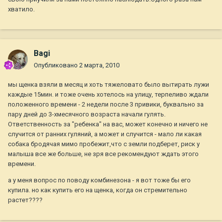
хватило.
Bagi
Опубликовано
2 марта, 2010
мы щенка взяли в месяц и хоть тяжеловато было вытирать лужи
каждые 15мин. и тоже очень хотелось на улицу, терпеливо ждали
положенного времени - 2 недели после 3 привики, буквально за
пару дней до 3-хмесячного возраста начали гулять.
Ответственность за "ребенка" на вас, может конечно и ничего не
случится от ранних гуляний, а может и случится - мало ли какая
собака бродячая мимо пробежит,что с земли подберет, риск у
малыша все же больше, не зря все рекомендуют ждать этого
времени.
а у меня вопрос по поводу комбинезона - я вот тоже бы его
купила. но как купить его на щенка, когда он стремительно
растет????