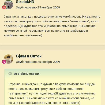
StrelokHD
Опубликовано
25 ноября, 2009
Странно, я никогда и не думал о покупке комбинезона.Ну да, после
часа с лишним прогулки и собаки появляется "ватерлиния", ну что
поделаешь)В душе все это мнгновенно смывается. Вы конечно
можете со мной не согласиться, но по мне так лабрадор в
комбинезоне - это нелепо)
Ефим и Олтон
Опубликовано
25 ноября, 2009
StrelokHD сказал:
Странно, я никогда и не думал о покупке комбинезона.Ну да,
после часа с лишним прогулки и собаки появляется
"ватерлиния", ну что поделаешь)В душе все это мнгновенно
смывается. Вы конечно можете со мной не согласиться, но
по мне так лабрадор в комбинезоне - это нелепо)