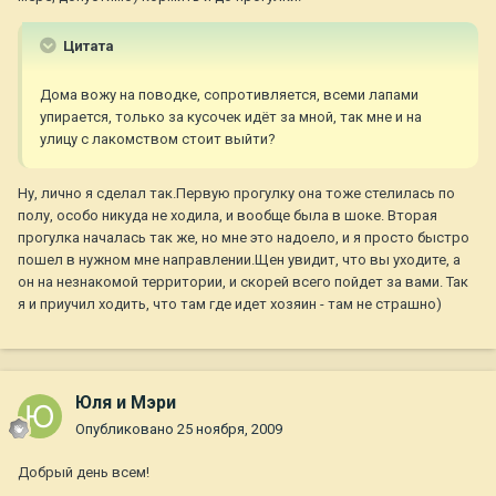
Цитата
Дома вожу на поводке, сопротивляется, всеми лапами
упирается, только за кусочек идёт за мной, так мне и на
улицу с лакомством стоит выйти?
Ну, лично я сделал так.Первую прогулку она тоже стелилась по
полу, особо никуда не ходила, и вообще была в шоке. Вторая
прогулка началась так же, но мне это надоело, и я просто быстро
пошел в нужном мне направлении.Щен увидит, что вы уходите, а
он на незнакомой территории, и скорей всего пойдет за вами. Так
я и приучил ходить, что там где идет хозяин - там не страшно)
Юля и Мэри
Опубликовано
25 ноября, 2009
Добрый день всем!