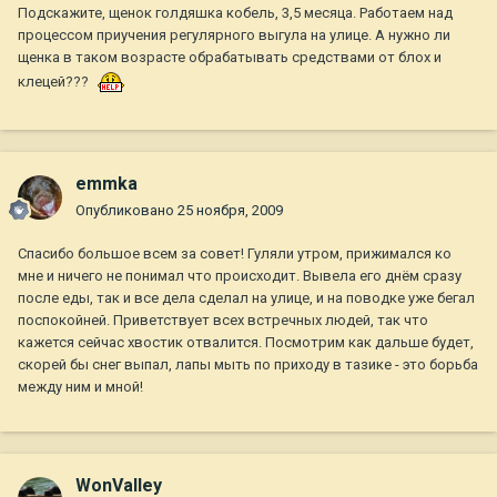
Подскажите, щенок голдяшка кобель, 3,5 месяца. Работаем над
процессом приучения регулярного выгула на улице. А нужно ли
щенка в таком возрасте обрабатывать средствами от блох и
клецей???
emmka
Опубликовано
25 ноября, 2009
Спасибо большое всем за совет! Гуляли утром, прижимался ко
мне и ничего не понимал что происходит. Вывела его днём сразу
после еды, так и все дела сделал на улице, и на поводке уже бегал
поспокойней. Приветствует всех встречных людей, так что
кажется сейчас хвостик отвалится. Посмотрим как дальше будет,
скорей бы снег выпал, лапы мыть по приходу в тазике - это борьба
между ним и мной!
WonValley