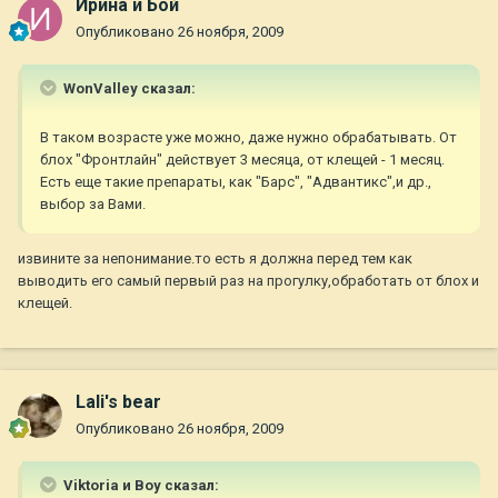
Ирина и Бой
Опубликовано
26 ноября, 2009
WonValley сказал:
В таком возрасте уже можно, даже нужно обрабатывать. От
блох "Фронтлайн" действует 3 месяца, от клещей - 1 месяц.
Есть еще такие препараты, как "Барс", "Адвантикс",и др.,
выбор за Вами.
извините за непонимание.то есть я должна перед тем как
выводить его самый первый раз на прогулку,обработать от блох и
клещей.
Lali's bear
Опубликовано
26 ноября, 2009
Viktoria и Boy сказал: