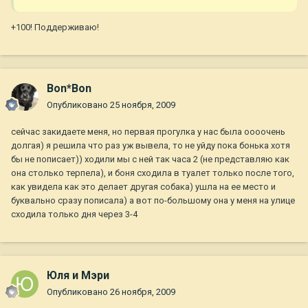
+100! Поддерживаю!
Bon*Bon
Опубликовано
25 ноября, 2009
сейчас закидаете меня, но первая прогулка у нас была оооочень
долгая) я решила что раз уж вывела, то не уйду пока бонька хотя
бы не пописает)) ходили мы с ней так часа 2 (не представляю как
она столько терпела), и боня сходила в туалет только после того,
как увидела как это делает другая собака) ушла на ее место и
буквально сразу пописала) а вот по-большому она у меня на улице
сходила только дня через 3-4
Юля и Мэри
Опубликовано
26 ноября, 2009