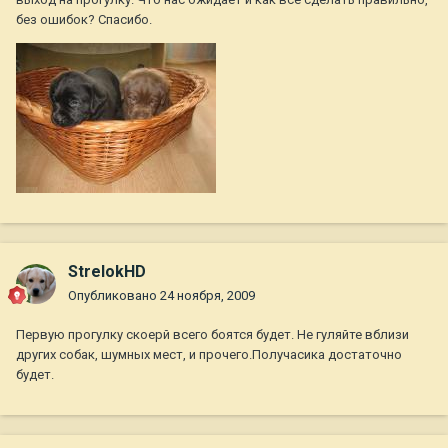
без ошибок? Спасибо.
StrelokHD
Опубликовано
24 ноября, 2009
Первую прогулку скоерй всего боятся будет. Не гуляйте вблизи
других собак, шумных мест, и прочего.Получасика достаточно
будет.