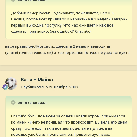
Добрый вечер всем! Подскажите, пожалуйста, нам 3.5
месяца, после всех прививок и карантина в 2 недели завтра -
первый выход на прогулку. Что нас ожидает и как всё
сделать правильно, без ошибок? Спасибо.
ввсе правильно!Мы своих щенов ,в 2 недели выводили
гулять(точнее выносили).и все нормальн.Только не усердствуйте
Катя + Майла
Опубликовано
25 ноября, 2009
emmka сказал:
Спасибо большое всем за совет! Гуляли утром, прижимался
ко мне и ничего не понимал что происходит. Вывела его днём
сразу после еды, так и все дела сделал на улице, и на
поводке уже бегал поспокойней. Приветствует всех