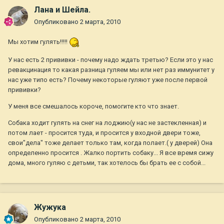
Лана и Шейла.
Опубликовано
2 марта, 2010
Мы хотим гулять!!!!!
У нас есть 2 прививки - почему надо ждать третью? Если это у нас
ревакцинация то какая разница гуляем мы или нет раз иммунитет у
нас уже типо есть? Почему некоторые гуляют уже после первой
прививки?
У меня все смешалось короче, помогите кто что знает.
Собака ходит гулять на снег на лоджию(у нас не застекленная) и
потом лает - просится туда, и просится у входной двери тоже,
свои"дела" тоже делает только там, когда полает.( у дверей) Она
определенно просится . Жалко портить собаку... Я все время сижу
дома, много гуляю с детьми, так хотелось бы брать ее с собой...
Жужука
Опубликовано
2 марта, 2010