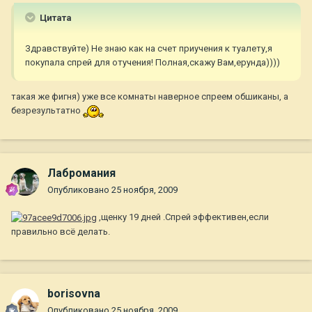
Цитата
Здравствуйте) Не знаю как на счет приучения к туалету,я
покупала спрей для отучения! Полная,скажу Вам,ерунда))))
такая же фигня) уже все комнаты наверное спреем обшиканы, а
безрезультатно
Лабромания
Опубликовано
25 ноября, 2009
,щенку 19 дней .Спрей эффективен,если
правильно всё делать.
borisovna
Опубликовано
25 ноября, 2009