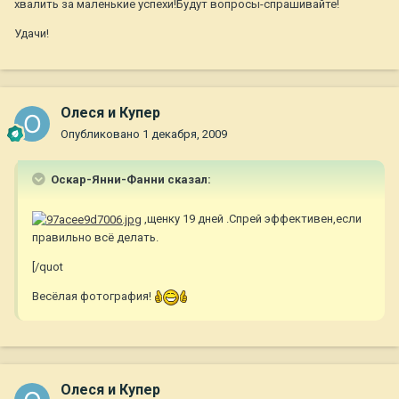
хвалить за маленькие успехи!Будут вопросы-спрашивайте!
Удачи!
Олеся и Купер
Опубликовано
1 декабря, 2009
Оскар-Янни-Фанни сказал:
,щенку 19 дней .Спрей эффективен,если
правильно всё делать.
[/quot
Весёлая фотография!
Олеся и Купер