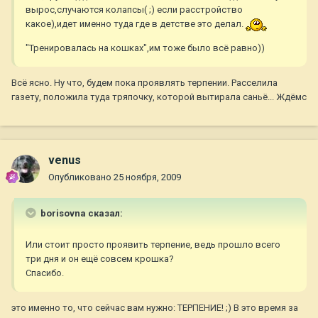
вырос,случаются колапсы( ;) если расстройство
какое),идет именно туда где в детстве это делал.
"Тренировалась на кошках",им тоже было всё равно))
Всё ясно. Ну что, будем пока проявлять терпении. Расселила
газету, положила туда тряпочку, которой вытирала саньё... Ждёмс
venus
Опубликовано
25 ноября, 2009
borisovna сказал:
Или стоит просто проявить терпение, ведь прошло всего
три дня и он ещё совсем крошка?
Спасибо.
это именно то, что сейчас вам нужно: ТЕРПЕНИЕ! ;) В это время за