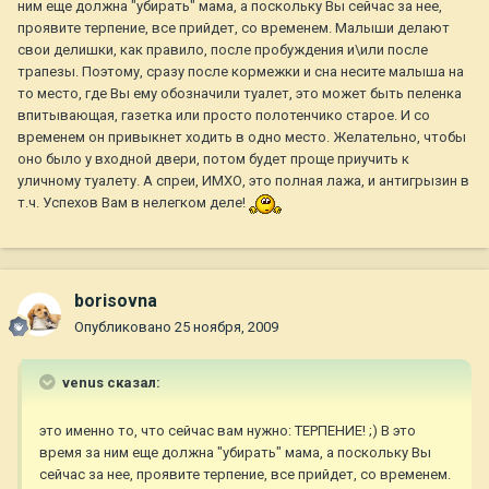
ним еще должна "убирать" мама, а поскольку Вы сейчас за нее,
проявите терпение, все прийдет, со временем. Малыши делают
свои делишки, как правило, после пробуждения и\или после
трапезы. Поэтому, сразу после кормежки и сна несите малыша на
то место, где Вы ему обозначили туалет, это может быть пеленка
впитывающая, газетка или просто полотенчико старое. И со
временем он привыкнет ходить в одно место. Желательно, чтобы
оно было у входной двери, потом будет проще приучить к
уличному туалету. А спреи, ИМХО, это полная лажа, и антигрызин в
т.ч. Успехов Вам в нелегком деле!
borisovna
Опубликовано
25 ноября, 2009
venus сказал:
это именно то, что сейчас вам нужно: ТЕРПЕНИЕ! ;) В это
время за ним еще должна "убирать" мама, а поскольку Вы
сейчас за нее, проявите терпение, все прийдет, со временем.