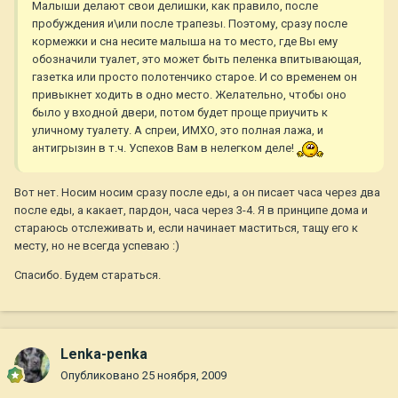
Малыши делают свои делишки, как правило, после
пробуждения и\или после трапезы. Поэтому, сразу после
кормежки и сна несите малыша на то место, где Вы ему
обозначили туалет, это может быть пеленка впитывающая,
газетка или просто полотенчико старое. И со временем он
привыкнет ходить в одно место. Желательно, чтобы оно
было у входной двери, потом будет проще приучить к
уличному туалету. А спреи, ИМХО, это полная лажа, и
антигрызин в т.ч. Успехов Вам в нелегком деле!
Вот нет. Носим носим сразу после еды, а он писает часа через два
после еды, а какает, пардон, часа через 3-4. Я в принципе дома и
стараюсь отслеживать и, если начинает маститься, тащу его к
месту, но не всегда успеваю :)
Спасибо. Будем стараться.
Lenka-penka
Опубликовано
25 ноября, 2009