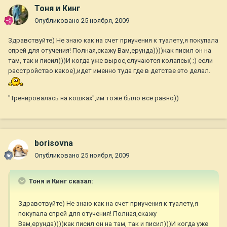
Тоня и Кинг
Опубликовано
25 ноября, 2009
Здравствуйте) Не знаю как на счет приучения к туалету,я покупала
спрей для отучения! Полная,скажу Вам,ерунда))))как писил он на
там, так и писил)))И когда уже вырос,случаются колапсы( ;) если
расстройство какое),идет именно туда где в детстве это делал.
"Тренировалась на кошках",им тоже было всё равно))
borisovna
Опубликовано
25 ноября, 2009
Тоня и Кинг сказал:
Здравствуйте) Не знаю как на счет приучения к туалету,я
покупала спрей для отучения! Полная,скажу
Вам,ерунда))))как писил он на там, так и писил)))И когда уже