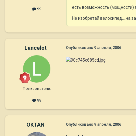
есть возможность (мощности) з
99
Не изобретай велосипед....на зап
Lancelot
Опубликовано
9 апреля, 2006
Пользователи.
99
OKTAN
Опубликовано
9 апреля, 2006