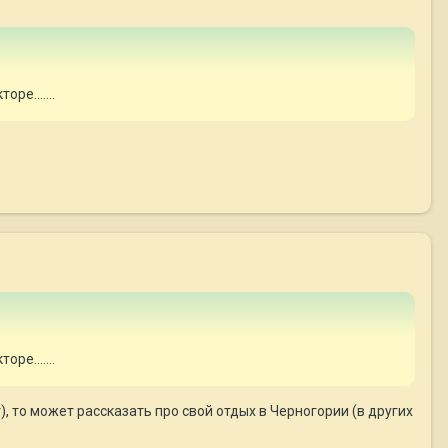
ре.......
ре.......
, то может рассказать про свой отдых в Черногории (в других