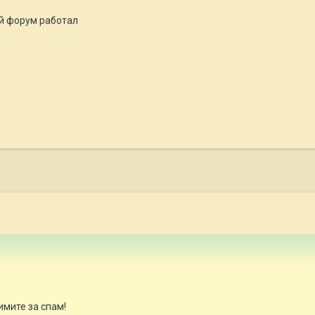
ый форум работал
мите за спам!