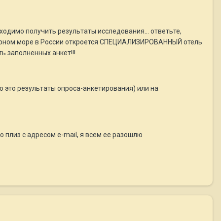
бходимо получить результаты исследования... ответьте,
а Черном море в России откроется СПЕЦИАЛИЗИРОВАННЫЙ отель
ь заполненных анкет!!!
о это результаты опроса-анкетирования) или на
ло плиз с адресом e-mail, я всем ее разошлю