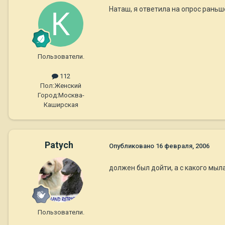
Наташ, я ответила на опрос раньше
Пользователи.
112
Пол:
Женский
Город:
Москва-
Каширская
Patych
Опубликовано
16 февраля, 2006
должен был дойти, а с какого мыл
Пользователи.