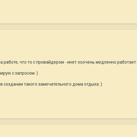
а работе, что то с провайдером - инет ооочень медленно работает..
ирую с запросом :)
 в создании такого замечательного дома отдыха :)