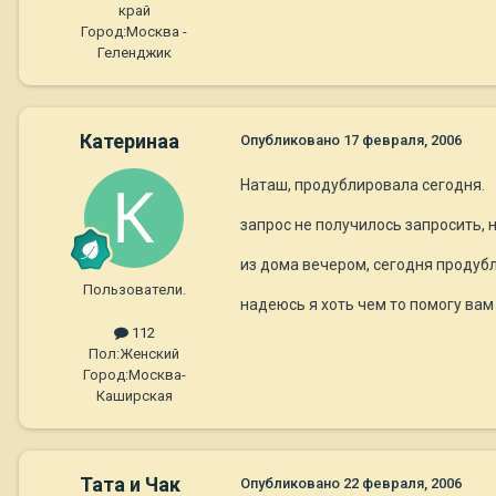
край
Город:
Москва -
Геленджик
Катеринаа
Опубликовано
17 февраля, 2006
Наташ, продублировала сегодня.
запрос не получилось запросить, н
из дома вечером, сегодня продубл
Пользователи.
надеюсь я хоть чем то помогу вам
112
Пол:
Женский
Город:
Москва-
Каширская
Тата и Чак
Опубликовано
22 февраля, 2006