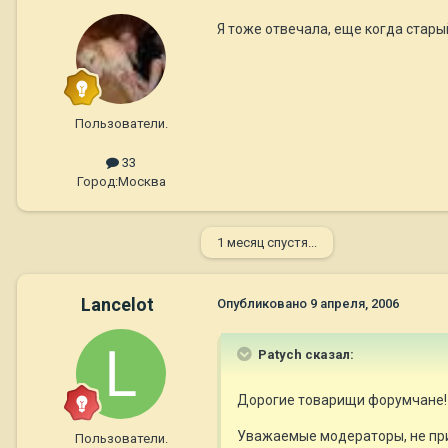
Я тоже отвечала, еще когда стар
Пользователи.
33
Город:
Москва
1 месяц спустя...
Lancelot
Опубликовано
9 апреля, 2006
Patych сказал:
Дорогие товарищи форумчане!
Уважаемые модераторы, не при
Пользователи.