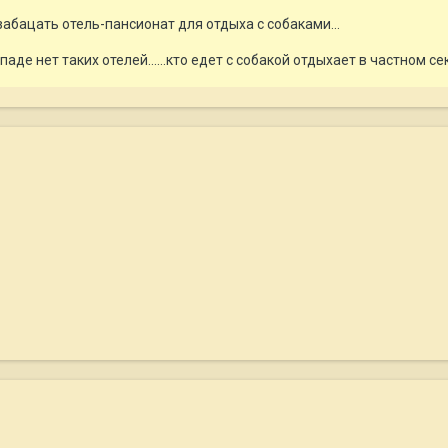
абацать отель-пансионат для отдыха с собаками...
аде нет таких отелей......кто едет с собакой отдыхает в частном секто