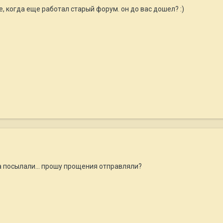
, когда еще работал старый форум. он до вас дошел? :)
а посылали... прошу прощения отправляли?