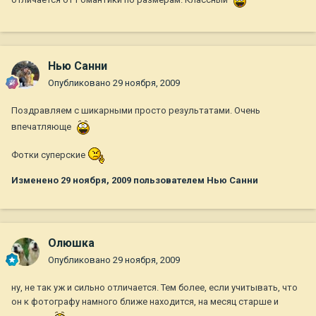
отличается от Романтики по размерам. Классный
Нью Санни
Опубликовано
29 ноября, 2009
Поздравляем с шикарными просто результатами. Очень
впечатляюще
Фотки суперские
Изменено
29 ноября, 2009
пользователем Нью Санни
Олюшка
Опубликовано
29 ноября, 2009
ну, не так уж и сильно отличается. Тем более, если учитывать, что
он к фотографу намного ближе находится, на месяц старше и