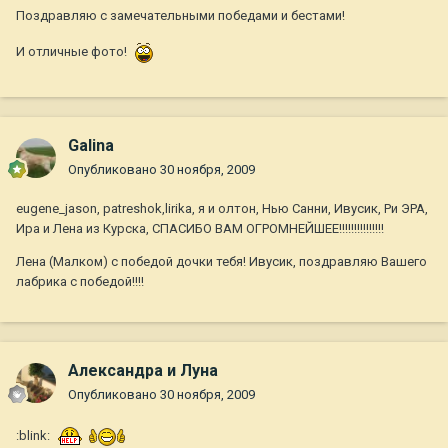
Поздравляю с замечательными победами и бестами!
И отличные фото!
Galina
Опубликовано
30 ноября, 2009
eugene_jason, patreshok,lirika, я и олтон, Нью Санни, Ивусик, Ри ЭРА,
Ира и Лена из Курска, СПАСИБО ВАМ ОГРОМНЕЙШЕЕ!!!!!!!!!!!!!!!
Лена (Малком) с победой дочки тебя! Ивусик, поздравляю Вашего
лабрика с победой!!!!
Александра и Луна
Опубликовано
30 ноября, 2009
:blink: