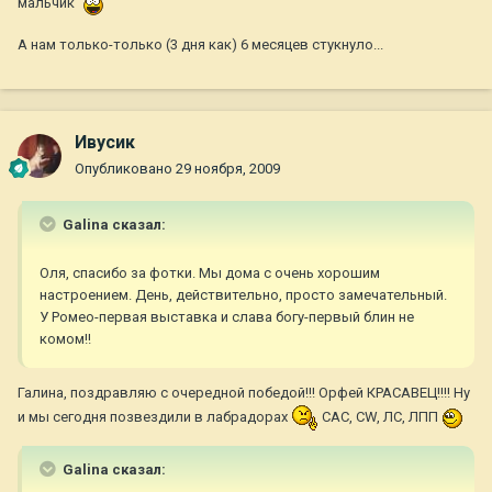
мальчик
А нам только-только (3 дня как) 6 месяцев стукнуло...
Ивусик
Опубликовано
29 ноября, 2009
Galina сказал:
Оля, спасибо за фотки. Мы дома с очень хорошим
настроением. День, действительно, просто замечательный.
У Ромео-первая выставка и слава богу-первый блин не
комом!!
Галина, поздравляю с очередной победой!!! Орфей КРАСАВЕЦ!!!! Ну
и мы сегодня позвездили в лабрадорах
САС, CW, ЛС, ЛПП
Galina сказал: