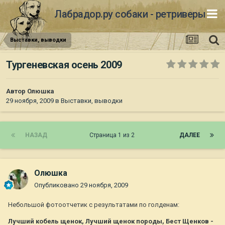
Лабрадор.ру собаки - ретриверы
Выставки, выводки
Тургеневская осень 2009
Автор
Олюшка
29 ноября, 2009
в
Выставки, выводки
НАЗАД
Страница 1 из 2
ДАЛЕЕ
Олюшка
Опубликовано
29 ноября, 2009
Небольшой фотоотчетик с результатами по голденам:
Лучший кобель щенок, Лучший щенок породы, Бест Щенков -