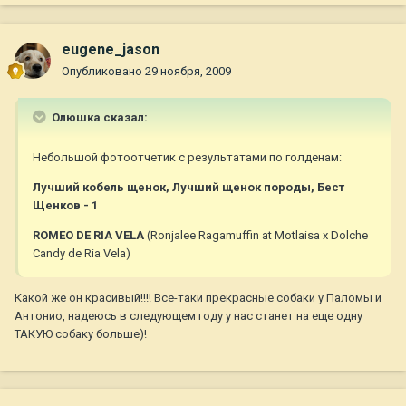
eugene_jason
Опубликовано
29 ноября, 2009
Олюшка сказал:
Небольшой фотоотчетик с результатами по голденам:
Лучший кобель щенок, Лучший щенок породы, Бест
Щенков - 1
ROMEO DE RIA VELA
(Ronjalee Ragamuffin at Motlaisa х Dolche
Candy de Ria Vela)
Какой же он красивый!!!! Все-таки прекрасные собаки у Паломы и
Антонио, надеюсь в следующем году у нас станет на еще одну
ТАКУЮ собаку больше)!