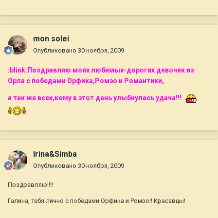
mon solei
Опубликовано
30 ноября, 2009
:blink:Поздравляю моих любимых-дорогих девочек из
Орла с победами Орфика,Ромэо и Романтики,
а так же всех,кому в этот день улыбнулась удача!!!
Irina&Simba
Опубликовано
30 ноября, 2009
Поздравляю!!!!
Галина, тебя лично с победами Орфика и Ромэо!! Красавцы!