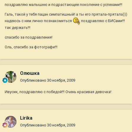
поздравляю малышню и подрастающее поколение с успехами!!!
Галь, такой у тебя пацан симпатишный! а ты его прятала-прятала)))
надеюсь с ним лично познакомиться
поздравляю с БИСами!!!
так держать!!!
спасибо за поздравления!
Оль, спасибо за фотографи!!!
Олюшка
Опубликовано
30 ноября, 2009
Ивусик, поздравляю с победой!!! Очень красивая девочка!
Lirika
Опубликовано
30 ноября, 2009