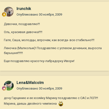
Irunchik
Опубликовано
30 ноября, 2009
Девочки, поздравляю!!!
Оль, красивая девочка!!!!!
Галя, Саша, молодцы, впрочем, как всегда- все стабильно!!!!
Леночка (Малкольм)! Поздравляю с успехом доченьки, выросла
барышня!!!!!!!
Еще поздравляю красотку-лабрадорку Ивори!
Lena&Malcolm
Опубликовано
30 ноября, 2009
дочу Гарцинию и ее хозяйку Марину поздравляю с САС и ЛСП!!!
Марина, даешь двойного чемпиона