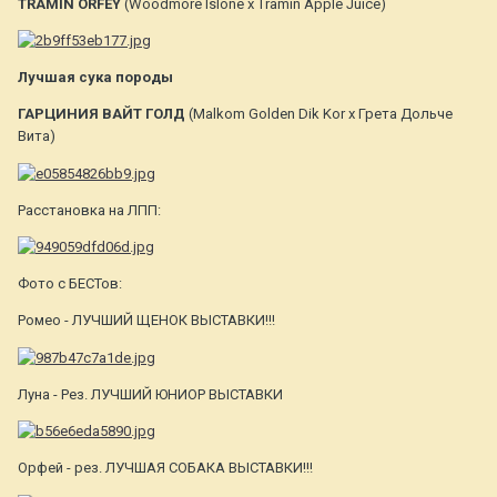
TRAMIN ORFEY
(Woodmore Islone х Tramin Apple Juice)
Лучшая сука породы
ГАРЦИНИЯ ВАЙТ ГОЛД
(Malkom Golden Dik Kor х Грета Дольче
Вита)
Расстановка на ЛПП:
Фото с БЕСТов:
Ромео - ЛУЧШИЙ ЩЕНОК ВЫСТАВКИ!!!
Луна - Рез. ЛУЧШИЙ ЮНИОР ВЫСТАВКИ
Орфей - рез. ЛУЧШАЯ СОБАКА ВЫСТАВКИ!!!