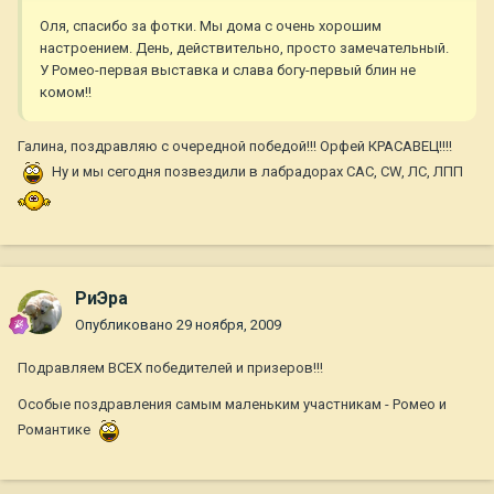
Оля, спасибо за фотки. Мы дома с очень хорошим
настроением. День, действительно, просто замечательный.
У Ромео-первая выставка и слава богу-первый блин не
комом!!
Галина, поздравляю с очередной победой!!! Орфей КРАСАВЕЦ!!!!
Ну и мы сегодня позвездили в лабрадорах САС, CW, ЛС, ЛПП
РиЭра
Опубликовано
29 ноября, 2009
Подравляем ВСЕХ победителей и призеров!!!
Особые поздравления самым маленьким участникам - Ромео и
Романтике