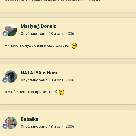
Mariya@Donald
Опубликовано
13 июля, 2006
Ничесе. полудохлый и еще дерется
NATALYA и Найт
Опубликовано
13 июля, 2006
а от бешенства привит пес?
Babaika
Опубликовано
13 июля, 2006