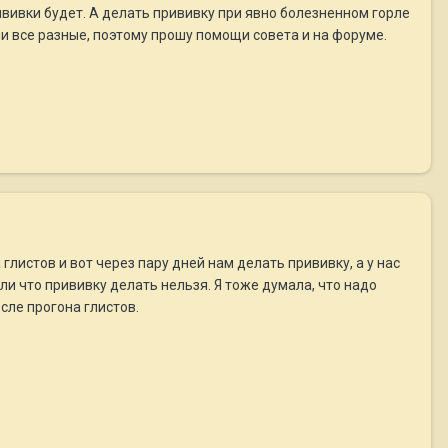
ививки будет. А делать прививку при явно болезненном горле
чи все разные, поэтому прошу помощи совета и на форуме.
глистов и вот через пару дней нам делать прививку, а у нас
ли что прививку делать нельзя. Я тоже думала, что надо
осле прогона глистов.