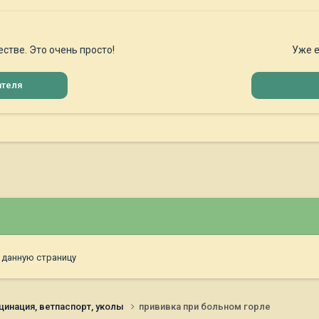
стве. Это очень просто!
Уже е
ателя
 данную страницу
цинация, ветпаспорт, уколы
прививка при больном горле