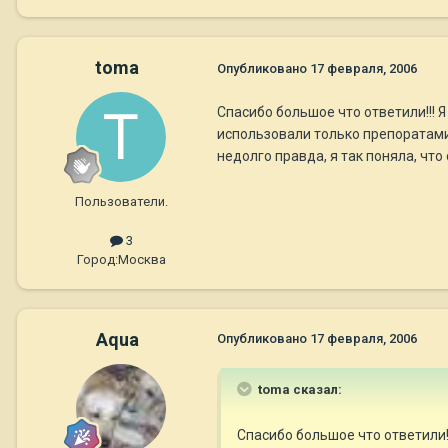
toma
Опубликовано
17 февраля, 2006
Спасибо большое что ответили!!! 
использовали только препоратами
недолго правда, я так поняла, что
Пользователи.
3
Город:
Москва
Aqua
Опубликовано
17 февраля, 2006
toma сказал:
Спасибо большое что ответили!