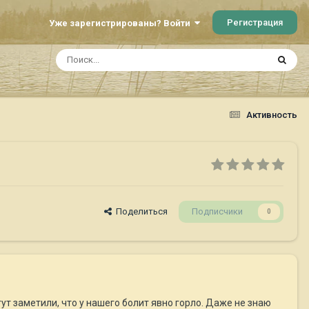
Регистрация
Уже зарегистрированы? Войти
Активность
Поделиться
Подписчики
0
ут заметили, что у нашего болит явно горло. Даже не знаю