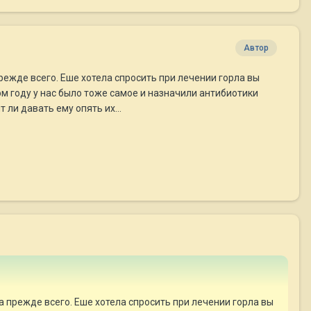
Автор
режде всего. Еше хотела спросить при лечении горла вы
м году у нас было тоже самое и назначили антибиотики
 ли давать ему опять их...
а прежде всего. Еше хотела спросить при лечении горла вы