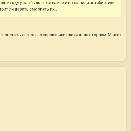
шлом году у нас было тоже самое и назначили антибиотики
оит ли давать ему опять их...
ет оценить насколько хороши или плохи дела с горлом. Может