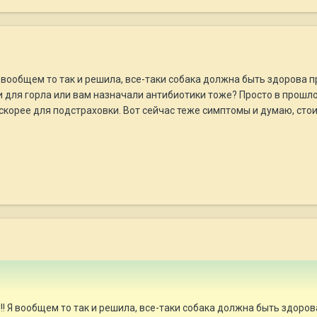
Я вообщем то так и решила, все-таки собака должна быть здорова п
 для горла или вам назначали антибиотики тоже? Просто в прошло
 скорее для подстраховки. Вот сейчас теже симптомы и думаю, стоит
!! Я вообщем то так и решила, все-таки собака должна быть здоров