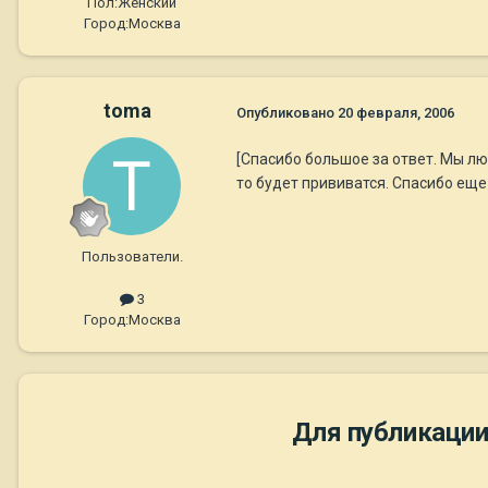
Пол:
Женский
Город:
Москва
toma
Опубликовано
20 февраля, 2006
[Спасибо большое за ответ. Мы лю
то будет прививатся. Спасибо еще
Пользователи.
3
Город:
Москва
Для публикации