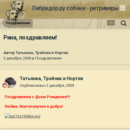
Лабрадор.ру собаки - ретриверы
Поздравления
Рина, поздравляем!
Автор
Татьянка, Трэйчик и Нортик
2 декабря, 2009
в
Поздравления
Татьянка, Трэйчик и Нортик
Опубликовано
2 декабря, 2009
Поздравляем с Днем Рождения!!!
Любви, благополучия и добра!