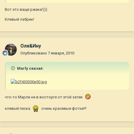
Вот это ваще ржака!)))
Клевый лабрик!
Оля&Ину
Опубликовано
7 января, 2010
Marly сказал:
что-то Марли не в восторге от этой затеи
клевый песка
очень красивые фотки!!!