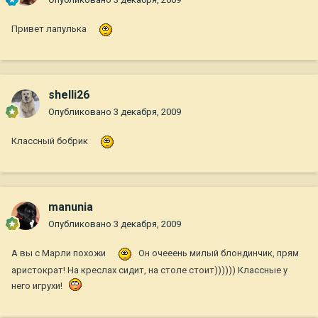
Привет лапулька
shelli26
Опубликовано
3 декабря, 2009
Классный бобрик
manunia
Опубликовано
3 декабря, 2009
А вы с Марли похожи
Он очееень милый блондинчик, прям
аристократ! На креслах сидит, на столе стоит)))))) Классные у
него игрухи!