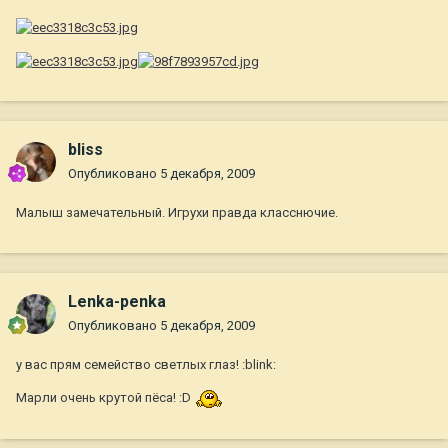
bliss
Опубликовано
5 декабря, 2009
Малыш замечательный. Игрухи правда класснючие.
Lenka-penka
Опубликовано
5 декабря, 2009
у вас прям семейство светлых глаз! :blink:
Марли очень крутой пёса! :D