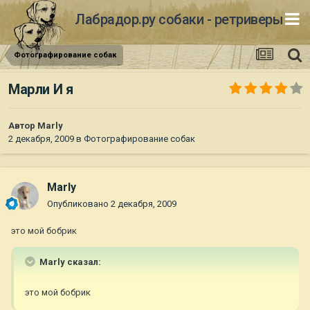
Лабрадор.ру собаки - ретриверы
Фотографирование собак
Марли И я
Автор
Marly
2 декабря, 2009
в
Фотографирование собак
Marly
Опубликовано
2 декабря, 2009
это мой бобрик
Marly сказал:
это мой бобрик