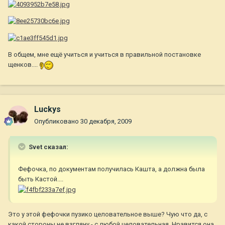
В общем, мне ещё учиться и учиться в правильной постановке
щенков....
Luckys
Опубликовано
30 декабря, 2009
Svet сказал:
Фефочка, по документам получилась Кашта, а должна была
быть Кастой....
Это у этой фефочки пузико целовательное выше? Чую что да, с
какой стороны не взгляну - с любой целовательная. Нравится она