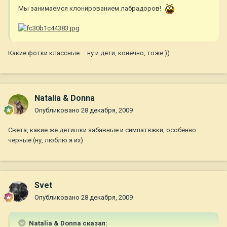
Мы занимаемся клонированием лабрадоров!
Какие фотки классные.... ну и дети, конечно, тоже ))
Natalia & Donna
Опубликовано
28 декабря, 2009
Света, какие же детишки забавные и симпатяжки, особенно
черные (ну, люблю я их)
Svet
Опубликовано
28 декабря, 2009
Natalia & Donna сказал: