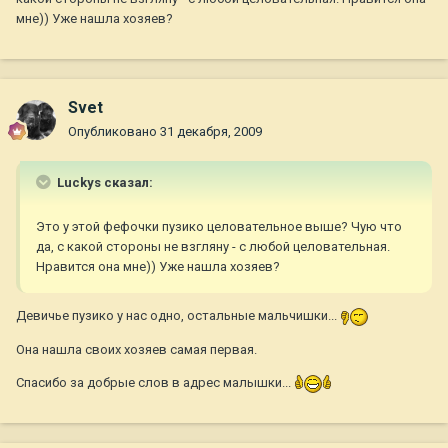
мне)) Уже нашла хозяев?
Svet
Опубликовано
31 декабря, 2009
Luckys сказал:
Это у этой фефочки пузико целовательное выше? Чую что
да, с какой стороны не взгляну - с любой целовательная.
Нравится она мне)) Уже нашла хозяев?
Девичье пузико у нас одно, остальные мальчишки...
Она нашла своих хозяев самая первая.
Спасибо за добрые слов в адрес малышки...