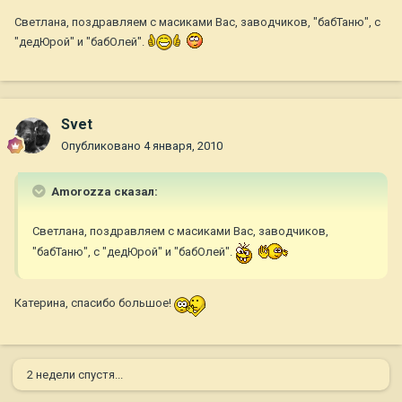
Светлана, поздравляем с масиками Вас, заводчиков, "бабТаню", с
"дедЮрой" и "бабОлей".
Svet
Опубликовано
4 января, 2010
Amorozza сказал:
Светлана, поздравляем с масиками Вас, заводчиков,
"бабТаню", с "дедЮрой" и "бабОлей".
Катерина, спасибо большое!
2 недели спустя...