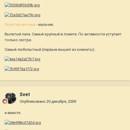
Золотая ниточка
- мальчик
Вылитый папа. Самый крупный в помете. По активности уступает
только сестре.
Самый любопытный (первым вышел из комнаты).
Svet
Опубликовано
20 декабря, 2009
и вместе