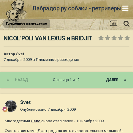
Лабрадор.ру собаки - ретриверы
Племенное разведение
NICOL'POLI VAN LEXUS и BRIDJIT
Автор
Svet
7 декабря, 2009
в
Племенное разведение
НАЗАД
Страница 1 из 2
ДАЛЕЕ
Svet
Опубликовано
7 декабря, 2009
Многодетный
Лекс
снова стал папой - 10 ноября 2009.
Счастливая мама Джет родила пять очаровательных малышей -