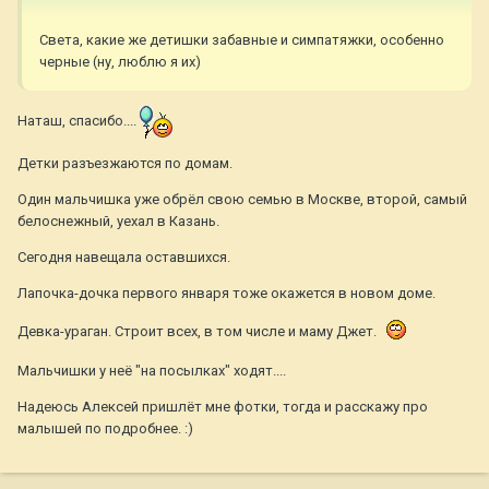
Света, какие же детишки забавные и симпатяжки, особенно
черные (ну, люблю я их)
Наташ, спасибо....
Детки разъезжаются по домам.
Один мальчишка уже обрёл свою семью в Москве, второй, самый
белоснежный, уехал в Казань.
Сегодня навещала оставшихся.
Лапочка-дочка первого января тоже окажется в новом доме.
Девка-ураган. Строит всех, в том числе и маму Джет.
Мальчишки у неё "на посылках" ходят....
Надеюсь Алексей пришлёт мне фотки, тогда и расскажу про
малышей по подробнее. :)