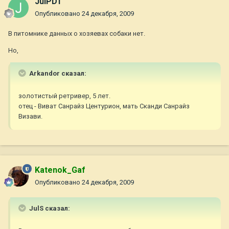
JulPDT
Опубликовано
24 декабря, 2009
В питомнике данных о хозяевах собаки нет.
Но,
Arkandor сказал:
золотистый ретривер, 5 лет.
отец - Виват Санрайз Центурион, мать Сканди Санрайз
Визави.
Katenok_Gaf
Опубликовано
24 декабря, 2009
JulS сказал: