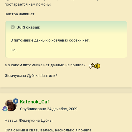
постарается нам помочь!
Завтра напишет.
JulS сказал:
В питомнике данных о хозяевах собаки нет.
Но,
а в каком питомнике нет данных, не поняла?
Жемчужина Дубны Шантиль?
Katenok_Gaf
Опубликовано
24 декабря, 2009
Наташ, Жемчужина Дубны.
Юля с ними и связывалась, насколько я поняла.