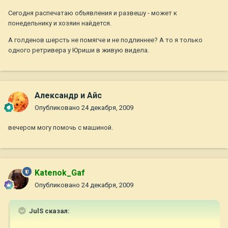
Сегодня распечатаю объявления и развешу - может к
понедельнику и хозяин найдется.
А голденов шерсть не помягче и не подлиннее? А то я только
одного ретривера у Юриши в живую видела.
Александр и Айс
Опубликовано
24 декабря, 2009
вечером могу помочь с машиной.
Katenok_Gaf
Опубликовано
24 декабря, 2009
JulS сказал: