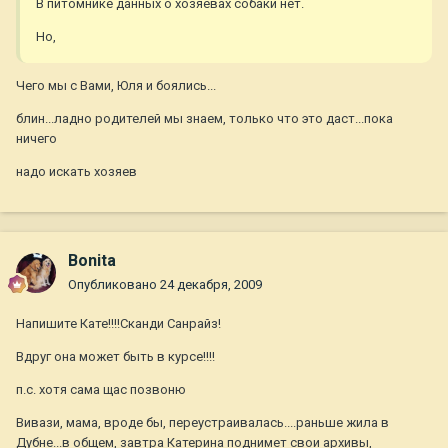
В питомнике данных о хозяевах собаки нет.
Но,
Чего мы с Вами, Юля и боялись...
блин...ладно родителей мы знаем, только что это даст...пока
ничего
надо искать хозяев
Bonita
Опубликовано
24 декабря, 2009
Напишите Кате!!!!Сканди Санрайз!
Вдруг она может быть в курсе!!!!
п.с. хотя сама щас позвоню
Вивази, мама, вроде бы, переустраивалась....раньше жила в
Дубне...в общем, завтра Катерина поднимет свои архивы,