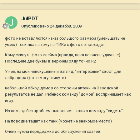
JulPDT
Опубликовано
24 декабря, 2009
фото не вставляются из-за большого размера (уменьшать не
умею) - ссылка на тему на ПИКе с фото не проходит.
Кому скинуть фото клейма (правда, пока не очень удачные).
Последние две буквы в верхнем ряду точно RZ
У нее, на мой неискушенный взгляд, "интересный" хвост для
лабрадора (фото могу скинуть)
небольшой обход домов со стороны аптеки на Заводской
результатов не дал. Ребенок команду "домой" воспринимает как
игру.
Из команд без проблем выполняет только команду "сидеть"
На поводке тащит как танк (может не знакомое место)
Очень нужна передержка до обнаружения хозяев.