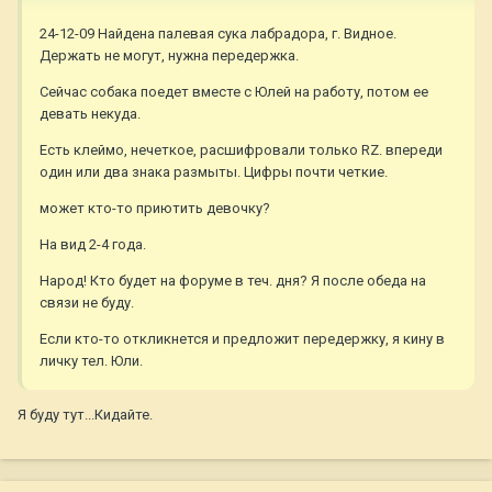
24-12-09 Найдена палевая сука лабрадора, г. Видное.
Держать не могут, нужна передержка.
Сейчас собака поедет вместе с Юлей на работу, потом ее
девать некуда.
Есть клеймо, нечеткое, расшифровали только RZ. впереди
один или два знака размыты. Цифры почти четкие.
может кто-то приютить девочку?
На вид 2-4 года.
Народ! Кто будет на форуме в теч. дня? Я после обеда на
связи не буду.
Если кто-то откликнется и предложит передержку, я кину в
личку тел. Юли.
Я буду тут...Кидайте.