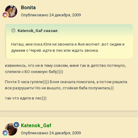
Bonita
Опубликовано
24 декабря, 2009
Katenok_Gaf сказал:
Наташ, мне пока Юля не звонила и Аня молчит..вот сидим и
думаем с Черей..идти в лес или ждать звонка.
извиняюсь, что не в тему совсем, меня так в детство потянуло,
слепили с БО снежную бабу))))
Почти 3 часа гуляли)))) Боня сначала помогала, а потом решила
все разрушить! Но не вышло, стойкая баба получилась))
так что идите в лес)))
Katenok_Gaf
Опубликовано
24 декабря, 2009