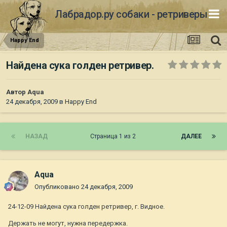
Лабрадор.ру собаки - ретриверы
Happy End
Найдена сука голден ретривер.
Автор
Aqua
24 декабря, 2009
в
Happy End
НАЗАД
Страница 1 из 2
ДАЛЕЕ
Aqua
Опубликовано
24 декабря, 2009
24-12-09 Найдена сука голден ретривер, г. Видное.
Держать не могут, нужна передержка.