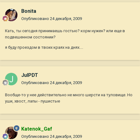
Bonita
Опубликовано
24 декабря, 2009
Кать, ты сегодня принимаешь гостью? корм нужен? или еще в
подвешенном состоянии?
я буду проездом в твоих краях на днях....
JulPDT
Опубликовано
24 декабря, 2009
Вообще-то у нее действительно не много шерсти на туловище. Но
уши, хвост, лапы - пушистые
Katenok_Gaf
Опубликовано
24 декабря, 2009