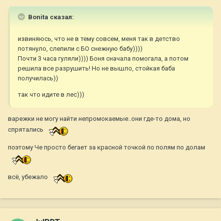
Bonita сказал:
извиняюсь, что не в тему совсем, меня так в детство
потянуло, слепили с БО снежную бабу))))
Почти 3 часа гуляли)))) Боня сначала помогала, а потом
решила все разрушить! Но не вышло, стойкая баба
получилась))
так что идите в лес)))
варежки не могу найти непромокаемые..они где-то дома, но
спрятались
поэтому Че просто бегает за красной точкой по полям по долам
всё, убежало