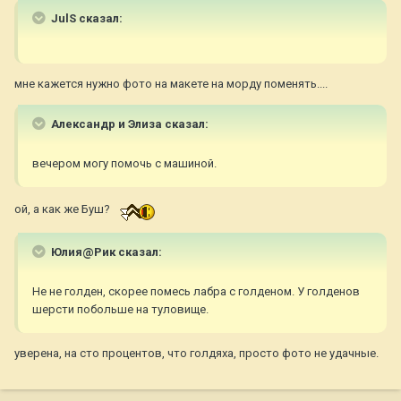
JulS сказал:
мне кажется нужно фото на макете на морду поменять....
Александр и Элиза сказал:
вечером могу помочь с машиной.
ой, а как же Буш?
Юлия@Рик сказал:
Не не голден, скорее помесь лабра с голденом. У голденов
шерсти побольше на туловище.
уверена, на сто процентов, что голдяха, просто фото не удачные.