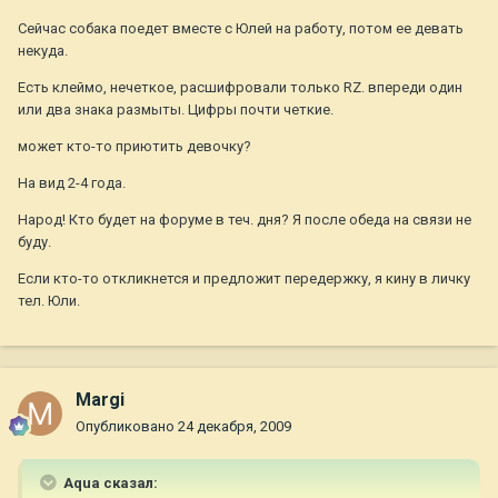
Сейчас собака поедет вместе с Юлей на работу, потом ее девать
некуда.
Есть клеймо, нечеткое, расшифровали только RZ. впереди один
или два знака размыты. Цифры почти четкие.
может кто-то приютить девочку?
На вид 2-4 года.
Народ! Кто будет на форуме в теч. дня? Я после обеда на связи не
буду.
Если кто-то откликнется и предложит передержку, я кину в личку
тел. Юли.
Margi
Опубликовано
24 декабря, 2009
Aqua сказал: