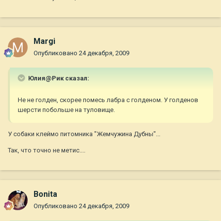
Margi
Опубликовано
24 декабря, 2009
Юлия@Рик сказал:
Не не голден, скорее помесь лабра с голденом. У голденов
шерсти побольше на туловище.
У собаки клеймо питомника "Жемчужина Дубны"...
Так, что точно не метис....
Bonita
Опубликовано
24 декабря, 2009