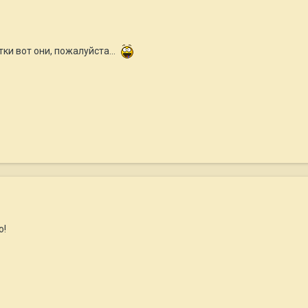
ки вот они, пожалуйста...
о!