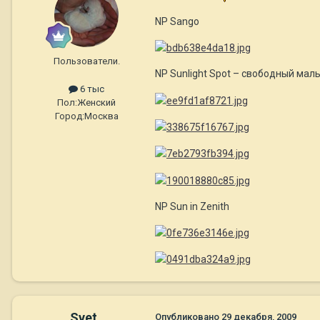
NP Sango
Пользователи.
NP Sunlight Spot – свободный мал
6 тыс
Пол:
Женский
Город:
Москва
NP Sun in Zenith
Svet
Опубликовано
29 декабря, 2009