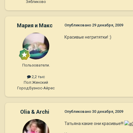
Зябликово
Мария и Макс
Опубликовано
29 декабря, 2009
Красивые негритятки! :)
Пользователи.
2,2 тыс
Пол:
Женский
Город:
Буэнос-Айрес
Olia & Archi
Опубликовано
30 декабря, 2009
Татьяна какие они красивые!!!