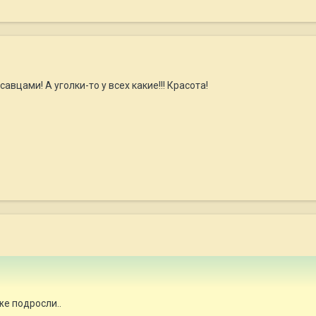
вцами! А уголки-то у всех какие!!! Красота!
же подросли..