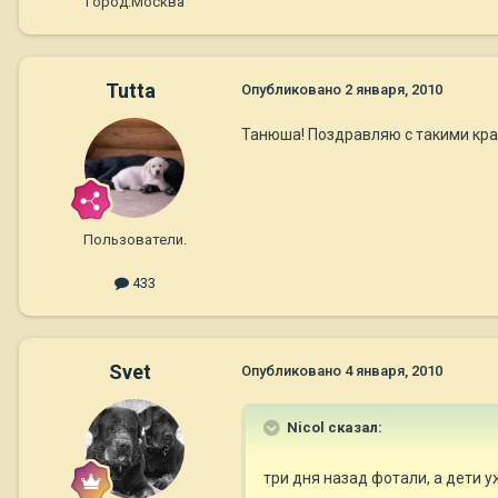
Город:
Москва
Tutta
Опубликовано
2 января, 2010
Танюша! Поздравляю с такими краса
Пользователи.
433
Svet
Опубликовано
4 января, 2010
Nicol сказал:
три дня назад фотали, а дети у