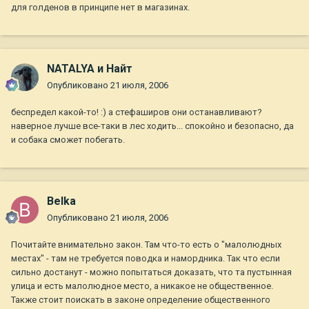
для голденов в принципе нет в магазинах.
NATALYA и Найт
Опубликовано
21 июля, 2006
беспредел какой-то! :) а стефаширов они останавливают?
наверное лучше все-таки в лес ходить... спокойно и безопасно, да
и собака сможет побегать.
Belka
Опубликовано
21 июля, 2006
Почитайте внимательно закон. Там что-то есть о "малолюдных
местах" - там не требуется поводка и намордника. Так что если
сильно достанут - можно попытаться доказать, что та пустынная
улица и есть малолюдное место, а никакое не общественное.
Также стоит поискать в законе определение общественного