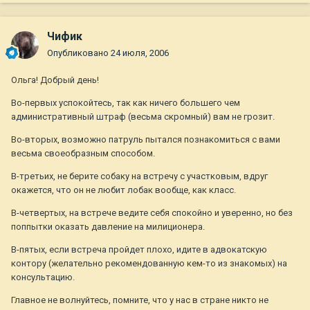
Чифик
Опубликовано
24 июля, 2006
Ольга! Добрый день!
Во-первых успокойтесь, так как ничего большего чем
административный штраф (весьма скромный) вам не грозит.
Во-вторых, возможно патруль пытался познакомиться с вами
весьма своеобразным способом.
В-третьих, не берите собаку на встречу с участковым, вдруг
окажется, что он не любит лобак вообще, как класс.
В-четвертых, на встрече ведите себя спокойно и уверенно, но без
поппытки оказать давление на милиционера.
В-пятых, если встреча пройдет плохо, идите в адвокатскую
контору (желательно рекомендованную кем-то из знакомых) на
консультацию.
Главное не волнуйтесь, помните, что у нас в стране никто не