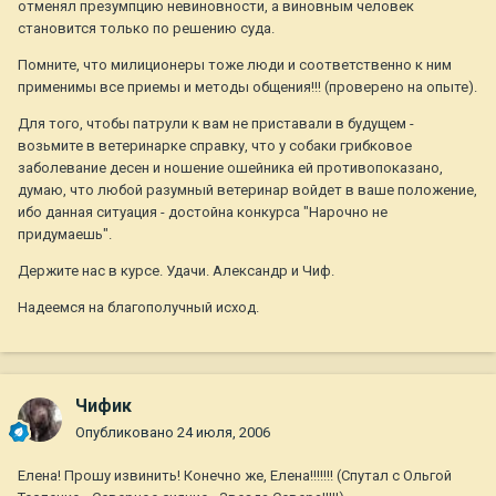
отменял презумпцию невиновности, а виновным человек
становится только по решению суда.
Помните, что милиционеры тоже люди и соответственно к ним
применимы все приемы и методы общения!!! (проверено на опыте).
Для того, чтобы патрули к вам не приставали в будущем -
возьмите в ветеринарке справку, что у собаки грибковое
заболевание десен и ношение ошейника ей противопоказано,
думаю, что любой разумный ветеринар войдет в ваше положение,
ибо данная ситуация - достойна конкурса "Нарочно не
придумаешь".
Держите нас в курсе. Удачи. Александр и Чиф.
Надеемся на благополучный исход.
Чифик
Опубликовано
24 июля, 2006
Елена! Прошу извинить! Конечно же, Елена!!!!!!! (Спутал с Ольгой