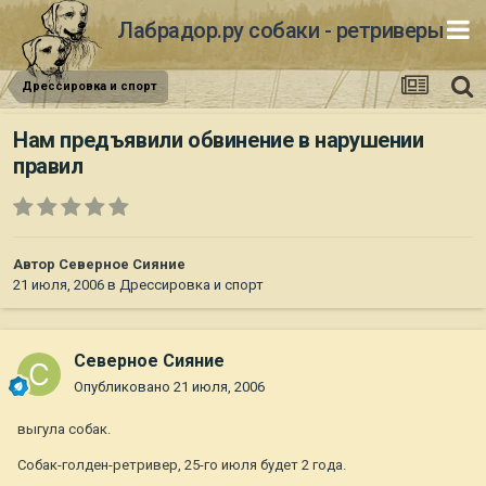
Лабрадор.ру собаки - ретриверы
Дрессировка и спорт
Нам предъявили обвинение в нарушении
правил
Автор
Северное Сияние
21 июля, 2006
в
Дрессировка и спорт
Северное Сияние
Опубликовано
21 июля, 2006
выгула собак.
Собак-голден-ретривер, 25-го июля будет 2 года.