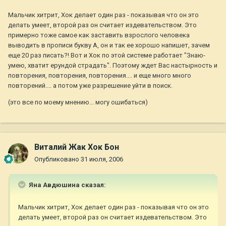
Мальчик хитрит, Хок делает один раз - показывая что он это
делать умеет, второй раз он считает издевательством. Это
примерно тоже самое как заставить взрослого человека
выводить в прописи букву А, он и так ее хорошо напишет, зачем
еще 20 раз писать?! Вот и Хок по этой системе работает "Знаю-
умею, хватит ерундой страдать". Поэтому ждет Вас настырность и
повторения, повторения, повторения.... и еще много много
повторений.... а потом уже разрешение уйти в поиск.
(это все по моему мнению... могу ошибаться)
Виталий Жак Хок Бон
Опубликовано
31 июля, 2006
Яна Авдюшина сказал:
Мальчик хитрит, Хок делает один раз - показывая что он это
делать умеет, второй раз он считает издевательством. Это