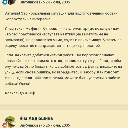
Опубликовано
24 июля, 2006
Виталий! Это нормальная ситуация для подготовленной собаки!
Попросту ей не интересно.
У нас такая же фигня. Отправляя на элементарную подачу видим,
что пес практически наступает на птицу (не заметить её не
возможно), но проносится мимо, ходит в поиске минут 5, затем по
окрику неохотно возвращается к птице и приносит её!
Если Вы хотите добиться четкой работы на коротких подачах,
попытайтесь выкладывать птиц, например в углу у забора, чтобы
ему некуда было бежать, когда добьюетесь эффекта, выходите на
улицу, если снова ошибка, возвращайтесь к забору. Как говорят
фины - сделали 1000 повторений, можете быть уверены в работе
собаки! Удачи!
Александр и Чиф.
Яна Авдюшина
Опубликовано
25 июля, 2006