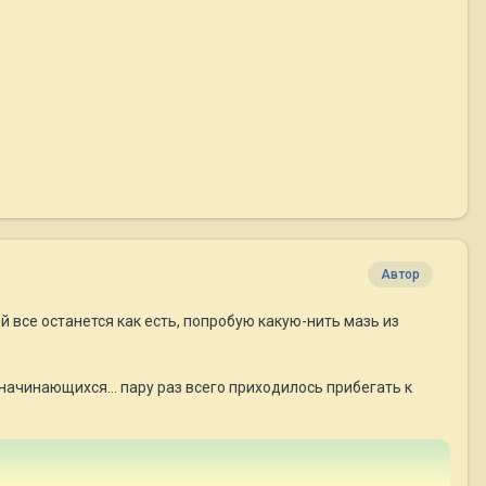
Автор
й все останется как есть, попробую какую-нить мазь из
 начинающихся... пару раз всего приходилось прибегать к