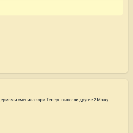
одермом и сменила корм.Теперь вылезли другие 2.Мажу