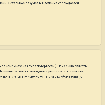
очень. Остальное разумеется лечение соблюдается
 от комбинезона ( типа потертости ). Пока была слякоть,
 сейчас, в связи с холодами, пришлось опять носить
ем появляется это именно от теплого комбинезона ( с