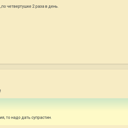
,по четвертушке 2 раза в день.
!
ия, то надо дать супрастин.