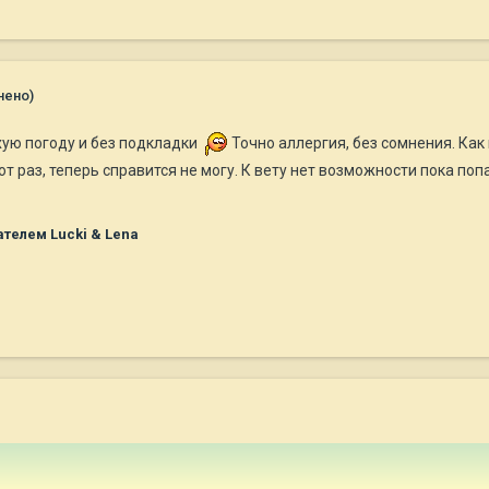
нено)
хую погоду и без подкладки
Точно аллергия, без сомнения. Как
от раз, теперь справится не могу. К вету нет возможности пока по
телем Lucki & Lena