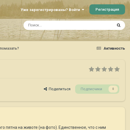
Регистрация
Уже зарегистрированы? Войти
помазать?
Активность
Поделиться
Подписчики
0
ого пятна на животе (на фото). Единственное, что с ним