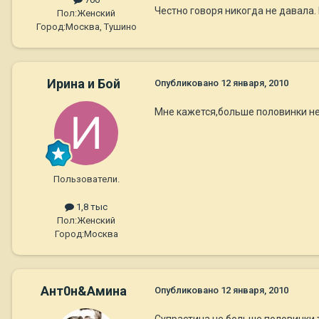
Честно говоря никогда не давала. 
Пол:
Женский
Город:
Москва, Тушино
Ирина и Бой
Опубликовано
12 января, 2010
Мне кажется,больше половинки не
Пользователи.
1,8 тыс
Пол:
Женский
Город:
Москва
Ант0н&Амина
Опубликовано
12 января, 2010
Супрастина не больше половинки 