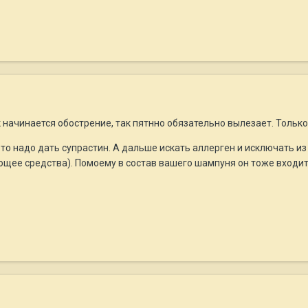
 начинается обострение, так пятнно обязательно вылезает. Только 
, то надо дать супрастин. А дальше искать аллерген и исключать 
щее средства). Помоему в состав вашего шампуня он тоже входит