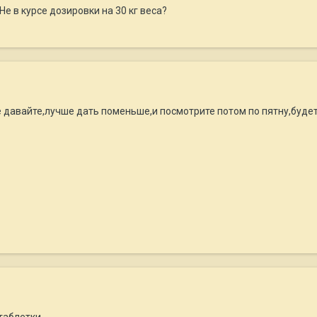
Не в курсе дозировки на 30 кг веса?
 давайте,лучше дать поменьше,и посмотрите потом по пятну,будет
таблетки.