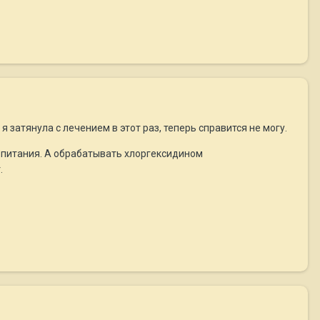
я затянула с лечением в этот раз, теперь справится не могу.
из питания. А обрабатывать хлоргексидином
.