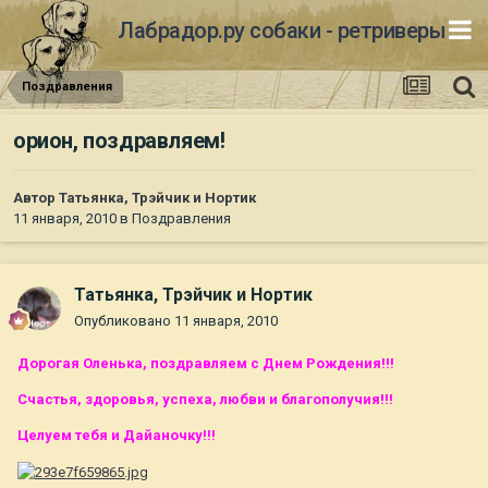
Лабрадор.ру собаки - ретриверы
Поздравления
орион, поздравляем!
Автор
Татьянка, Трэйчик и Нортик
11 января, 2010
в
Поздравления
Татьянка, Трэйчик и Нортик
Опубликовано
11 января, 2010
Дорогая Оленька, поздравляем с Днем Рождения!!!
Счастья, здоровья, успеха, любви и благополучия!!!
Целуем тебя и Дайаночку!!!