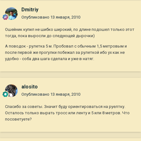
Dmitriy
Опубликовано
13 января, 2010
Ошейник купил не шибко широкий, по длине подошел только этот
тогда, пока выросли до следующей дырочки)
А поводок - рулетка 5 м. Пробовал с обычным 1,5 метровым и
после первой же прогулки побежал за рулеткой ибо ух как не
удобно - соба два шага сделала и уже в натяг.
alosito
Опубликовано
13 января, 2010
Спасибо за советы. Значит буду ориентироваться на руелтку.
Осталось только вырать тросс или ленту и 5 или 8 метров. Что
посоветуете?