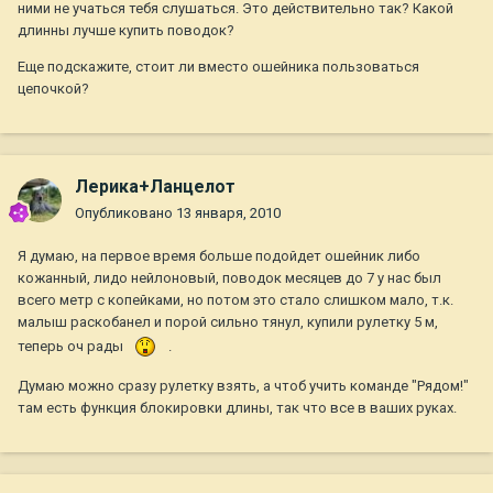
ними не учаться тебя слушаться. Это действительно так? Какой
длинны лучше купить поводок?
Еще подскажите, стоит ли вместо ошейника пользоваться
цепочкой?
Лерика+Ланцелот
Опубликовано
13 января, 2010
Я думаю, на первое время больше подойдет ошейник либо
кожанный, лидо нейлоновый, поводок месяцев до 7 у нас был
всего метр с копейками, но потом это стало слишком мало, т.к.
малыш раскобанел и порой сильно тянул, купили рулетку 5 м,
теперь оч рады
.
Думаю можно сразу рулетку взять, а чтоб учить команде "Рядом!"
там есть функция блокировки длины, так что все в ваших руках.