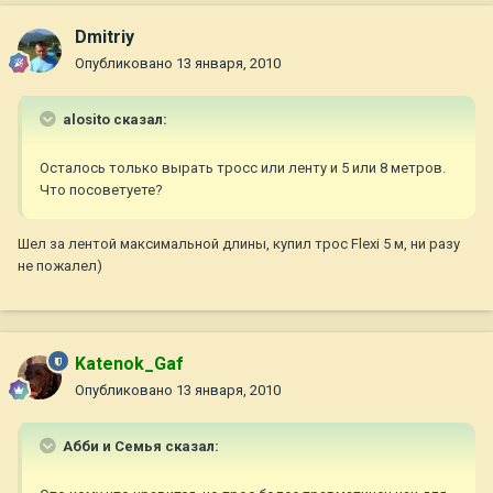
Dmitriy
Опубликовано
13 января, 2010
alosito сказал:
Осталось только вырать тросс или ленту и 5 или 8 метров.
Что посоветуете?
Шел за лентой максимальной длины, купил трос Flexi 5 м, ни разу
не пожалел)
Katenok_Gaf
Опубликовано
13 января, 2010
Абби и Семья сказал: