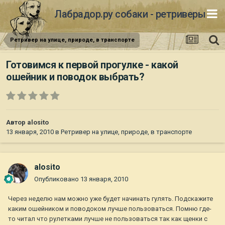
Лабрадор.ру собаки - ретриверы
Ретривер на улице, природе, в транспорте
Готовимся к первой прогулке - какой
ошейник и поводок выбрать?
Автор
alosito
13 января, 2010
в
Ретривер на улице, природе, в транспорте
alosito
Опубликовано
13 января, 2010
Через неделю нам можно уже будет начинать гулять. Подскажите
каким ошейником и поводоком лучше пользоваться. Помню где-
то читал что рулетками лучше не пользоваться так как щенки с