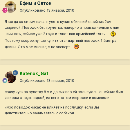
Ефим и Олтон
Опубликовано
13 января, 2010
Я когда со своим начал гулять купил обычный ошейник 2см
шириной. Поводок был рулетка, наверно и правда нельзя с ним
начинать, сейчас уже 2 года и тянет как армейский тягач .
Поэтому скорее лучше купить стандартный поводок 1.5метра
длины. Это мое мнение, я не эксперт.
Katenok_Gaf
Опубликовано
13 января, 2010
сразу купила рулетку 8 м и до сих пор ей пользуюсь. ошейник был
из кожи с подкладкой, из него потом выросли и поменяли.
имхо поводок никак не влияет на послушку, если Вы
действительно занимаетесь с собакой.