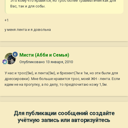
Это кому что нравится, но трос более травматичен как для
Вас, так и для собы.
+1
у меня лента и я довольна
Мисти (Абби и Семья)
Опубликовано
13 января, 2010
У нас и трос(5м), и лента(5м), и брезент(7м и 1м, но эти были для
дрессировки). Мне больше нравится трос, моей ЖН - лента. Если
идем не на прогулку, а по делу, то предпочитаю кожу 1,5м.
Для публикации сообщений создайте
учётную запись или авторизуйтесь