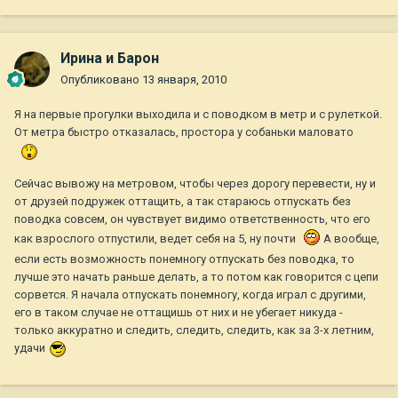
Ирина и Барон
Опубликовано
13 января, 2010
Я на первые прогулки выходила и с поводком в метр и с рулеткой.
От метра быстро отказалась, простора у собаньки маловато
Сейчас вывожу на метровом, чтобы через дорогу перевести, ну и
от друзей подружек оттащить, а так стараюсь отпускать без
поводка совсем, он чувствует видимо ответственность, что его
как взрослого отпустили, ведет себя на 5, ну почти
А вообще,
если есть возможность понемногу отпускать без поводка, то
лучше это начать раньше делать, а то потом как говорится с цепи
сорвется. Я начала отпускать понемногу, когда играл с другими,
его в таком случае не оттащишь от них и не убегает никуда -
только аккуратно и следить, следить, следить, как за 3-х летним,
удачи