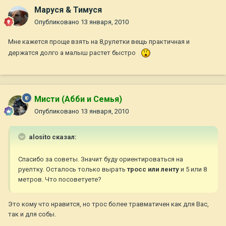
Маруся & Тимуся
Опубликовано
13 января, 2010
Мне кажется проще взять на 8,рулетки вещь практичная и
держатся долго а малыш растет быстро
Мисти (Абби и Семья)
Опубликовано
13 января, 2010
alosito сказал:
Спасибо за советы. Значит буду ориентироваться на
руелтку. Осталось только вырать
тросс или ленту
и 5 или 8
метров. Что посоветуете?
Это кому что нравится, но трос более травматичен как для Вас,
так и для собы.