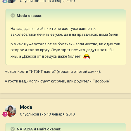
Опубликовано
13 января, 2010
Moda сказал:
Наташ, да ни че ей ни кто не дает уже давно т.к
заколебались лечить ее уже, да и на праздниках дома были
p.s как я уже устала от ее болячек - если честно, ни одно так
второе и так по кругу. Леди жрет все что дадут и хоть бы
хны, а Джесси от воздуха даже болеет
может кости ТИТБИТ даете? (может и от этой химии).
А гости ведь могли сунут кусочек, или родители, "добрые"
Moda
Опубликовано
13 января, 2010
NATALYA и Найт сказал: