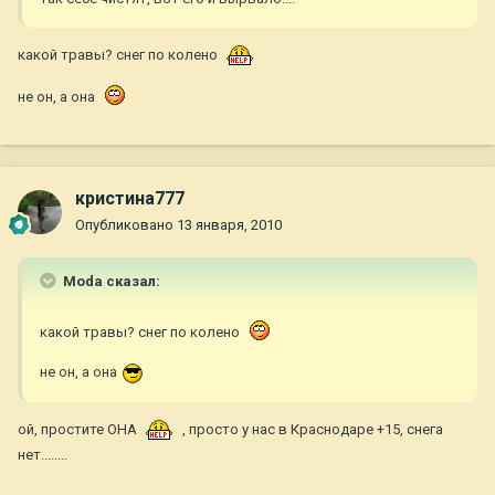
какой травы? снег по колено
не он, а она
кристина777
Опубликовано
13 января, 2010
Moda сказал:
какой травы? снег по колено
не он, а она
ой, простите ОНА
, просто у нас в Краснодаре +15, снега
нет........