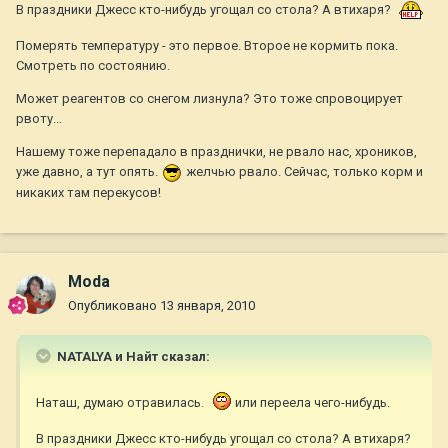
В праздники Джесс кто-нибудь угощал со стола? А втихаря?
Померять температуру - это первое. Второе не кормить пока.
Смотреть по состоянию.
Может реагентов со снегом лизнула? Это тоже спровоцирует
рвоту...
Нашему тоже перепадало в празднички, не рвало нас, хроников,
уже давно, а тут опять.
желчью рвало. Сейчас, только корм и
никаких там перекусов!
Moda
Опубликовано
13 января, 2010
NATALYA и Найт сказал:
Наташ, думаю отравилась.
или переела чего-нибудь.
В праздники Джесс кто-нибудь угощал со стола? А втихаря?