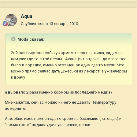
Aqua
Опубликовано
13 января, 2010
Moda сказал:
2ой раз вырвало собаку кормом + зеленая жижа, сидим на
нем уже где то с той весны - Акана фит энд Фан, до этого все
было в порядке, именно этот мешок едим где то месяц. Что
можно прямо сейчас дать Джеськи из лекарст, а уж вечером
к врачу
а вырвало 2 раза именно кормом из последнего мешка?
Мне кажется, сейчас можно ничего не давать. Температуру
померяйте.
А вообще имеет смысл сдать кровь на биохимию (натощак) и
"посмотреть" поджелудочную, печень, почки.