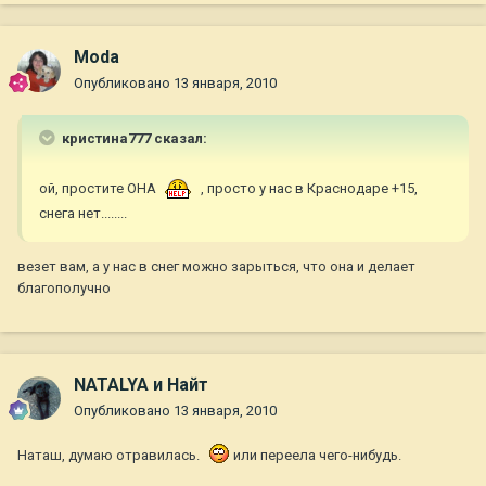
Moda
Опубликовано
13 января, 2010
кристина777 сказал:
ой, простите ОНА
, просто у нас в Краснодаре +15,
снега нет........
везет вам, а у нас в снег можно зарыться, что она и делает
благополучно
NATALYA и Найт
Опубликовано
13 января, 2010
Наташ, думаю отравилась.
или переела чего-нибудь.