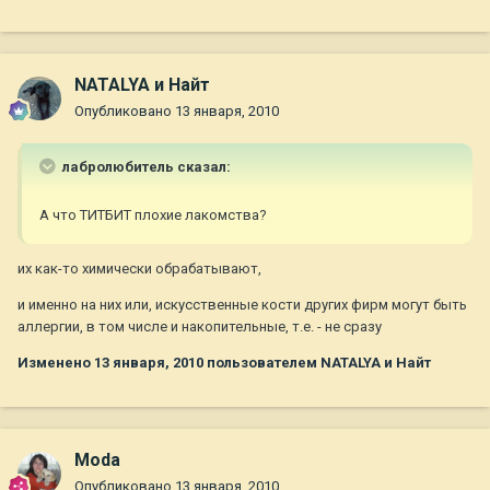
NATALYA и Найт
Опубликовано
13 января, 2010
лабролюбитель сказал:
А что ТИТБИТ плохие лакомства?
их как-то химически обрабатывают,
и именно на них или, искусственные кости других фирм могут быть
аллергии, в том числе и накопительные, т.е. - не сразу
Изменено
13 января, 2010
пользователем NATALYA и Найт
Moda
Опубликовано
13 января, 2010