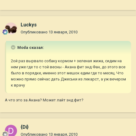
Luckys
Опубликовано
13 января, 2010
Moda сказал:
2ой раз вырвало собаку кормом + зеленая жижа, сидим на
нем уже где то с той весны - Акана фит энд Фан, до этого все
было в порядке, именно этот мешок едим где то месяц. Что
можно прямо сейчас дать Джеськи из лекарст, а уж вечером
к врачу
А что это за Акана? Может лайт энд фит?
{Di}
Опубликовано
13 января, 2010