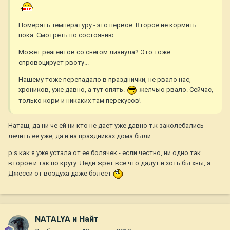
Померять температуру - это первое. Второе не кормить
пока. Смотреть по состоянию.
Может реагентов со снегом лизнула? Это тоже
спровоцирует рвоту...
Нашему тоже перепадало в празднички, не рвало нас,
хроников, уже давно, а тут опять.
желчью рвало. Сейчас,
только корм и никаких там перекусов!
Наташ, да ни че ей ни кто не дает уже давно т.к заколебались
лечить ее уже, да и на праздниках дома были
p.s как я уже устала от ее болячек - если честно, ни одно так
второе и так по кругу. Леди жрет все что дадут и хоть бы хны, а
Джесси от воздуха даже болеет
NATALYA и Найт