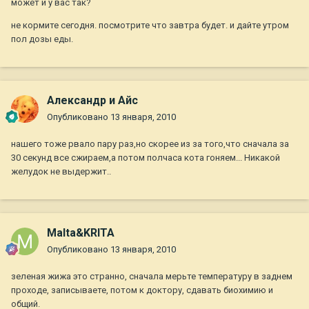
может и у вас так?
не кормите сегодня. посмотрите что завтра будет. и дайте утром
пол дозы еды.
Александр и Айс
Опубликовано
13 января, 2010
нашего тоже рвало пару раз,но скорее из за того,что сначала за
30 секунд все сжираем,а потом полчаса кота гоняем... Никакой
желудок не выдержит..
Malta&KRITA
Опубликовано
13 января, 2010
зеленая жижа это странно, сначала мерьте температуру в заднем
проходе, записываете, потом к доктору, сдавать биохимию и
общий.