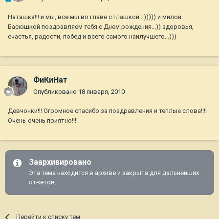
Наташка!!! и мы, все мы во главе с Глашкой...))))) и милой
Басюшкой поздравляем тебя с Днем рождения...)) здоровья,
счастья, радости, побед и всего самого наилучшего...)))
ФиКиНат
Опубликовано
18 января, 2010
Девчонки!!! Огромное спасибо за поздравления и теплые слова!!!!
Очень-очень приятно!!!!
Заархивировано
Эта тема находится в архиве и закрыта для дальнейших
ответов.
Перейти к списку тем