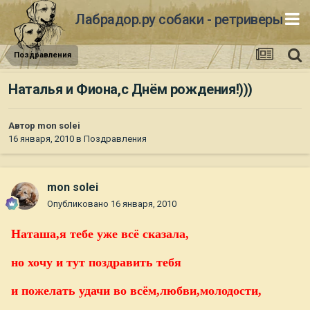
Лабрадор.ру собаки - ретриверы
Поздравления
Наталья и Фиона,с Днём рождения!)))
Автор
mon solei
16 января, 2010
в
Поздравления
mon solei
Опубликовано
16 января, 2010
Наташа,я тебе уже всё сказала,
но хочу и тут поздравить тебя
и пожелать удачи во всём,любви,молодости,