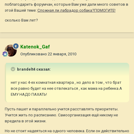
поблагодарить форумчан, которые Вам уже дали много советов в
этой Вашей теме:
Сложная ли лабрадор собака?ПОМОГИТЕ!
сколько Вам лет?
Katenok_Gaf
Опубликовано
22 января, 2010
brandelt4 сказал:
нет у нас 4-ех комнатная квартира , но дело в том , что брат
все равно будет на нее отвлекаться , как мама на ребенка.А
ЕМУ НАДО ПАХАТЬ!
Пусть пашет и параллельно учится расставлять приоритеты.
Учится жить по расписанию. Самоорганизация ещё никому не
вредила в этой жизни.
Но не стоит надеяться на одного человека. Если он действительно