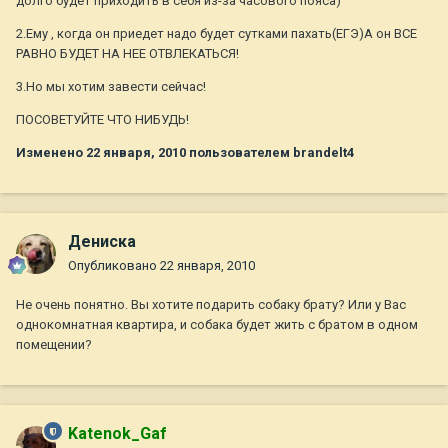
долго будет приходить в себя из-за часового пояса)
2.Ему , когда он приедет надо будет сутками пахать(ЕГЭ)А он ВСЕ
РАВНО БУДЕТ НА НЕЕ ОТВЛЕКАТЬСЯ!
3.Но мы хотим завести сейчас!
ПОСОВЕТУЙТЕ ЧТО НИБУДЬ!
Изменено
22 января, 2010
пользователем brandelt4
Дениска
Опубликовано
22 января, 2010
Не очень понятно. Вы хотите подарить собаку брату? Или у Вас
однокомнатная квартира, и собака будет жить с братом в одном
помещении?
Katenok_Gaf