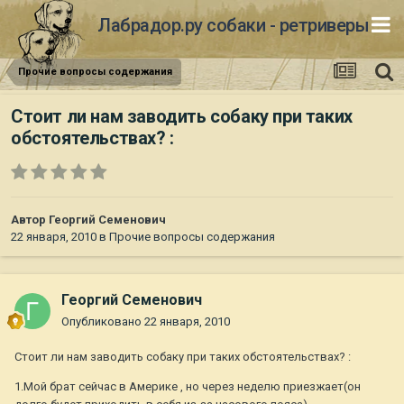
Лабрадор.ру собаки - ретриверы
Прочие вопросы содержания
Стоит ли нам заводить собаку при таких
обстоятельствах? :
Автор
Георгий Семенович
22 января, 2010
в
Прочие вопросы содержания
Георгий Семенович
Опубликовано
22 января, 2010
Стоит ли нам заводить собаку при таких обстоятельствах? :
1.Мой брат сейчас в Америке , но через неделю приезжает(он