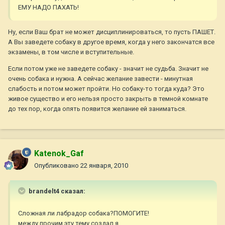
ЕМУ НАДО ПАХАТЬ!
Ну, если Ваш брат не может дисциплинироваться, то пусть ПАШЕТ.
А Вы заведете собаку в другое время, когда у него закончатся все
экзамены, в том числе и вступительные.
Если потом уже не заведете собаку - значит не судьба. Значит не
очень собака и нужна. А сейчас желание завести - минутная
слабость и потом может пройти. Но собаку-то тогда куда? Это
живое существо и его нельзя просто закрыть в темной комнате
до тех пор, когда опять появится желание ей заниматься.
Katenok_Gaf
Опубликовано
22 января, 2010
brandelt4 сказал:
Сложная ли лабрадор собака?ПОМОГИТЕ!
между прочим эту тему создал я.