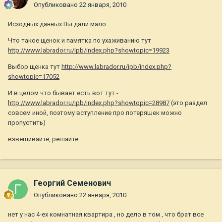
Опубликовано
22 января, 2010
Исходных данных Вы дали мало.
Что такое щенок и памятка по ухаживанию тут
http://www.labrador.ru/ipb/index.php?showtopic=19923
Выбор щенка тут
http://www.labrador.ru/ipb/index.php?
showtopic=17052
И в целом что бывает есть вот тут -
http://www.labrador.ru/ipb/index.php?showtopic=28987
(это раздел
совсем иной, поэтому вступление про потеряшек можно
пропустить)
взвешивайте, решайте
Георгий Семенович
Опубликовано
22 января, 2010
нет у нас 4-ех комнатная квартира , но дело в том , что брат все