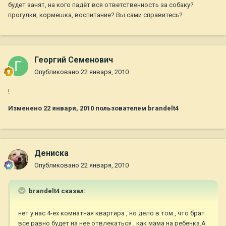
будет занят, на кого падёт вся ответственность за собаку?
прогулки, кормешка, воспитание? Вы сами справитесь?
Георгий Семенович
Опубликовано
22 января, 2010
!
Изменено
22 января, 2010
пользователем brandelt4
Дениска
Опубликовано
22 января, 2010
brandelt4 сказал:
нет у нас 4-ех комнатная квартира , но дело в том , что брат
все равно будет на нее отвлекаться , как мама на ребенка.А