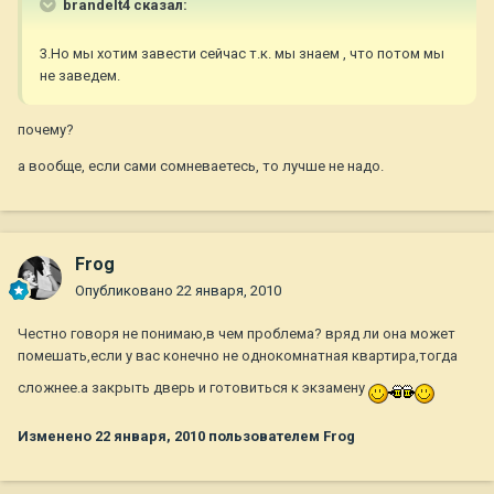
brandelt4 сказал:
3.Но мы хотим завести сейчас т.к. мы знаем , что потом мы
не заведем.
почему?
а вообще, если сами сомневаетесь, то лучше не надо.
Frog
Опубликовано
22 января, 2010
Честно говоря не понимаю,в чем проблема? вряд ли она может
помешать,если у вас конечно не однокомнатная квартира,тогда
сложнее.а закрыть дверь и готовиться к экзамену
Изменено
22 января, 2010
пользователем Frog