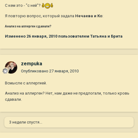
С кем это - "с ней"?
Я повторю вопрос, который задала
Нечаева и Ко
:
Анализ на аллерген сдавали?
Изменено
26 января, 2010
пользователем Татьяна и Брита
zempuka
Опубликовано
27 января, 2010
Всмысле с аллергией.
Анализ на аллирген? Нет, нам даже не предлогали, только кровь
сдавали.
3 недели спустя...