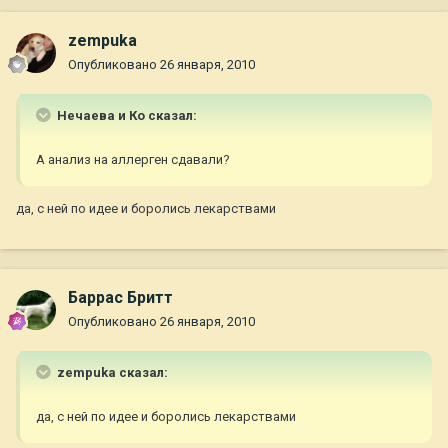
zempuka
Опубликовано
26 января, 2010
Нечаева и Ко сказал:
А анализ на аллерген сдавали?
да, с ней по идее и боролись лекарствами
Баррас Бритт
Опубликовано
26 января, 2010
zempuka сказал:
да, с ней по идее и боролись лекарствами