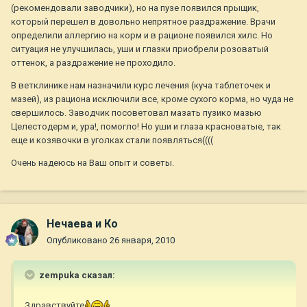
(рекомендовали заводчики), но на пузе появился прыщик,
который перешел в довольно непрятное раздражение. Врачи
определили аллергию на корм и в рационе появился хилс. Но
ситуация не улучшилась, уши и глазки приобрели розоватый
оттенок, а раздражение не проходило.
В ветклинике нам назначили курс лечения (куча таблеточек и
мазей), из рациона исключили все, кроме сухого корма, но чуда не
свершилось. Заводчик посоветовал мазать пузико мазью
Целестодерм и, ура!, помогло! Но уши и глаза красноватые, так
еще и козявочки в уголках стали появляться((((
Очень надеюсь на Ваш опыт и советы.
Нечаева и Ко
Опубликовано
26 января, 2010
zempuka сказал:
Здравствуйте