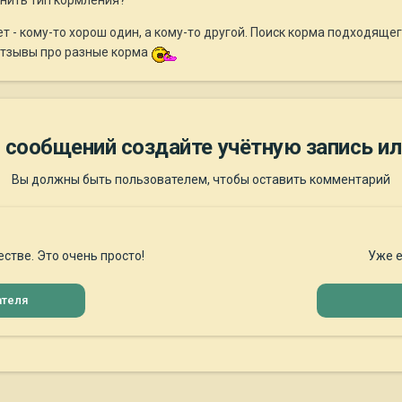
енить тип кормления?
т - кому-то хорош один, а кому-то другой. Поиск корма подходящ
-отзывы про разные корма
 сообщений создайте учётную запись ил
Вы должны быть пользователем, чтобы оставить комментарий
стве. Это очень просто!
Уже е
ателя