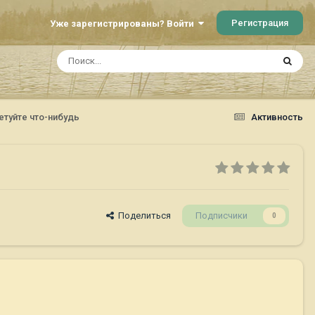
Регистрация
Уже зарегистрированы? Войти
туйте что-нибудь
Активность
Поделиться
Подписчики
0