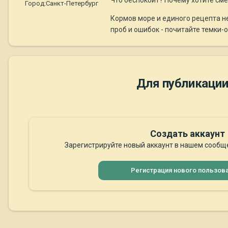
Что беспокоит? Почему хотите см
Город:
Санкт-Петербург
Кормов море и единого рецепта не
проб и ошибок - почитайте темки
Для публикации
Создать аккаунт
Зарегистрируйте новый аккаунт в нашем сообще
Регистрация нового пользов