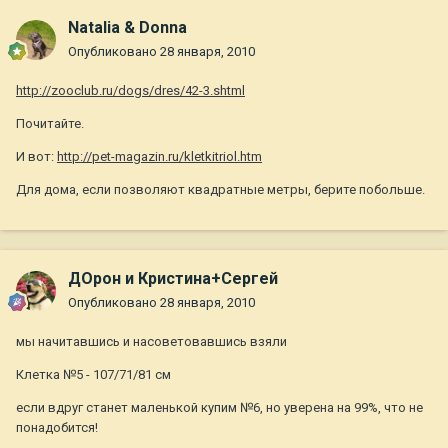
Natalia & Donna
Опубликовано
28 января, 2010
http://zooclub.ru/dogs/dres/42-3.shtml
Почитайте.
И вот:
http://pet-magazin.ru/kletkitriol.htm
Для дома, если позволяют квадратные метры, берите побольше.
ДОрон и Кристина+Сергей
Опубликовано
28 января, 2010
мы начитавшись и насоветовавшись взяли
Клетка №5 - 107/71/81 см
если вдруг станет маленькой купим №6, но уверена на 99%, что не
понадобится!