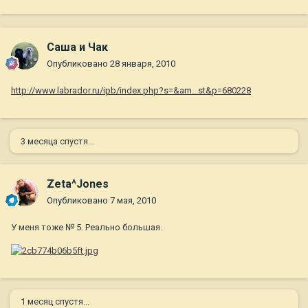
Саша и Чак
Опубликовано
28 января, 2010
http://www.labrador.ru/ipb/index.php?s=&am...st&p=680228
3 месяца спустя...
Zeta^Jones
Опубликовано
7 мая, 2010
У меня тоже № 5. Реально большая.
1 месяц спустя...