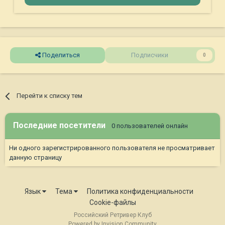
Поделиться
Подписчики
0
Перейти к списку тем
Последние посетители
0 пользователей онлайн
Ни одного зарегистрированного пользователя не просматривает
данную страницу
Язык
Тема
Политика конфиденциальности
Cookie-файлы
Российский Ретривер Клуб
Powered by Invision Community