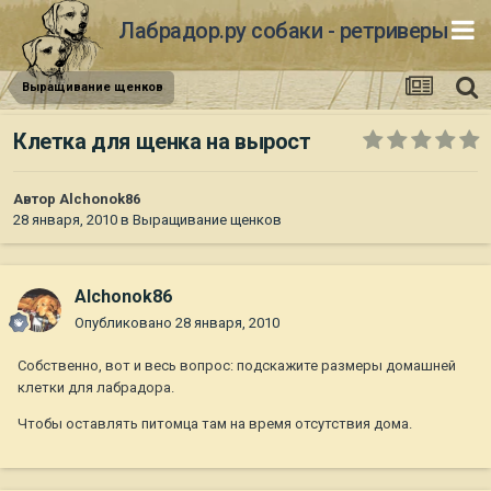
Лабрадор.ру собаки - ретриверы
Выращивание щенков
Клетка для щенка на вырост
Автор
Alchonok86
28 января, 2010
в
Выращивание щенков
Alchonok86
Опубликовано
28 января, 2010
Собственно, вот и весь вопрос: подскажите размеры домашней
клетки для лабрадора.
Чтобы оставлять питомца там на время отсутствия дома.